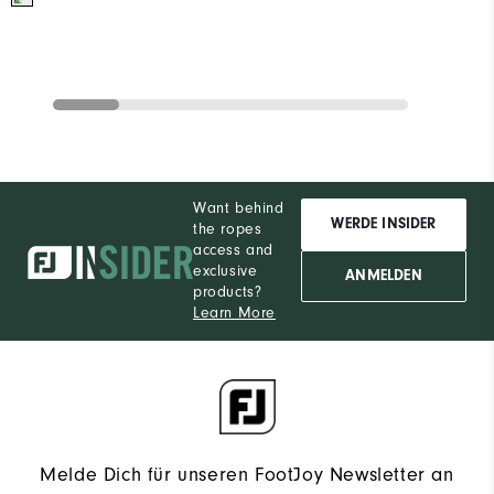
Want behind
WERDE INSIDER
the ropes
access and
exclusive
ANMELDEN
products?
Learn More
Melde Dich für unseren FootJoy Newsletter an