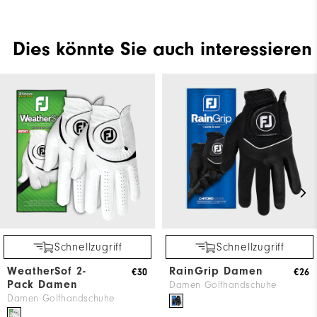
Dies könnte Sie auch interessieren
Schnellzugriff
Schnellzugriff
WeatherSof 2-
RainGrip Damen
€30
€26
Pack Damen
Damen Golfhandschuhe
Damen Golfhandschuhe