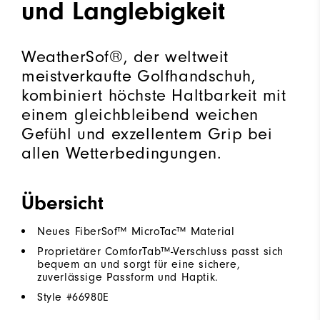
und Langlebigkeit
WeatherSof®, der weltweit
meistverkaufte Golfhandschuh,
kombiniert höchste Haltbarkeit mit
einem gleichbleibend weichen
Gefühl und exzellentem Grip bei
allen Wetterbedingungen.
Übersicht
Neues FiberSof™ MicroTac™ Material
Proprietärer ComforTab™-Verschluss passt sich
bequem an und sorgt für eine sichere,
zuverlässige Passform und Haptik.
Style #
66980E