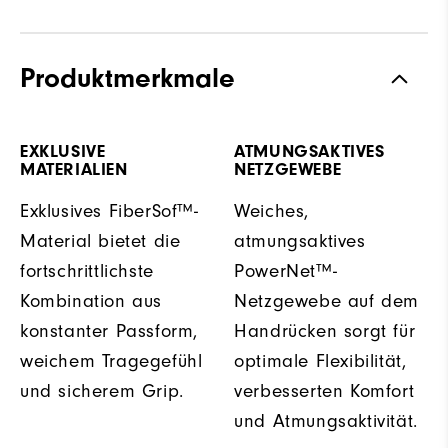
Produktmerkmale
EXKLUSIVE
ATMUNGSAKTIVES
MATERIALIEN
NETZGEWEBE
Exklusives FiberSof™-
Weiches,
Material bietet die
atmungsaktives
fortschrittlichste
PowerNet™-
Kombination aus
Netzgewebe auf dem
konstanter Passform,
Handrücken sorgt für
weichem Tragegefühl
optimale Flexibilität,
und sicherem Grip.
verbesserten Komfort
und Atmungsaktivität.