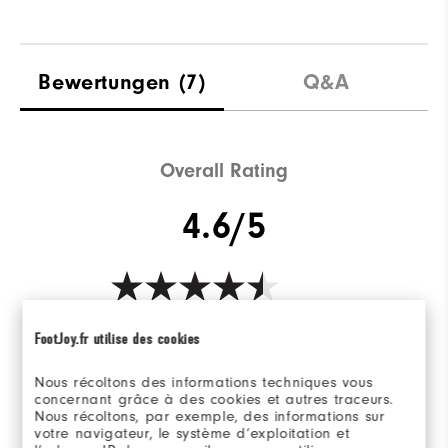
Bewertungen
(7)
Q&A
Overall Rating
4.6/5
Based on 7 Review(s)
FootJoy.fr utilise des cookies
BEWERTUNG SCHREIBEN
Nous récoltons des informations techniques vous
concernant grâce à des cookies et autres traceurs.
Nous récoltons, par exemple, des informations sur
votre navigateur, le système d’exploitation et