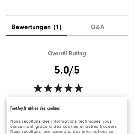
Bewertungen
(1)
Q&A
Overall Rating
5.0/5
Based on 1 Review(s)
FootJoy.fr utilise des cookies
BEWERTUNG SCHREIBEN
Nous récoltons des informations techniques vous
concernant grâce à des cookies et autres traceurs.
Nous récoltons, par exemple, des informations sur