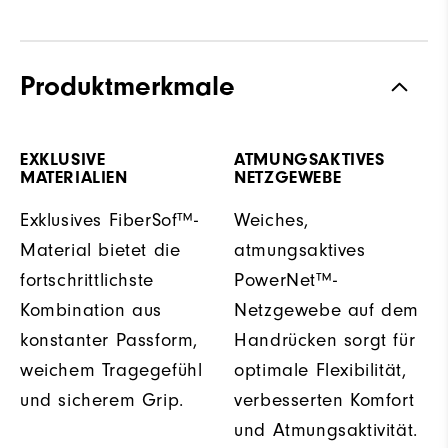
Produktmerkmale
EXKLUSIVE
ATMUNGSAKTIVES
MATERIALIEN
NETZGEWEBE
Exklusives FiberSof™-
Weiches,
Material bietet die
atmungsaktives
fortschrittlichste
PowerNet™-
Kombination aus
Netzgewebe auf dem
konstanter Passform,
Handrücken sorgt für
weichem Tragegefühl
optimale Flexibilität,
und sicherem Grip.
verbesserten Komfort
und Atmungsaktivität.