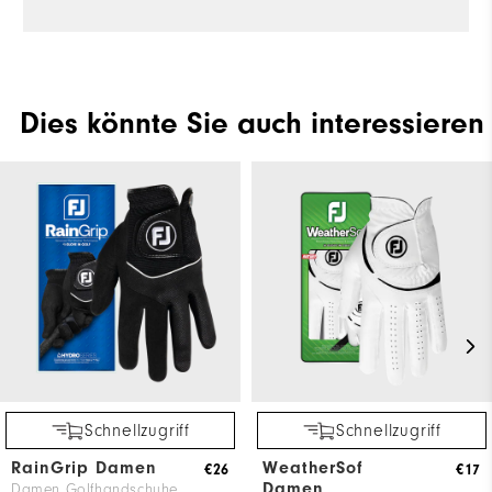
Dies könnte Sie auch interessieren
Schnellzugriff
Schnellzugriff
RainGrip Damen
WeatherSof
€26
€17
Damen
Damen Golfhandschuhe