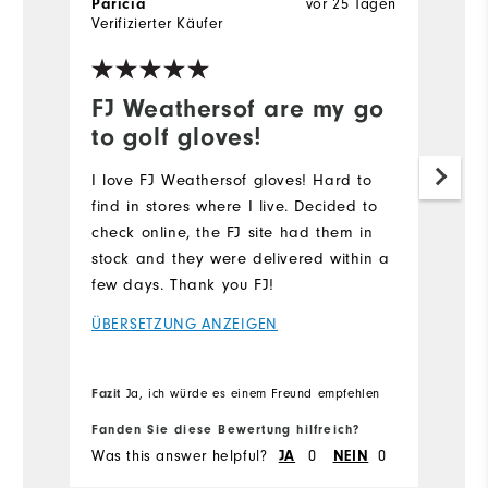
vor 25 Tagen
Paricia
Verifizierter Käufer
FJ Weathersof are my go
to golf gloves!
I love FJ Weathersof gloves! Hard to
find in stores where I live. Decided to
check online, the FJ site had them in
stock and they were delivered within a
few days. Thank you FJ!
ÜBERSETZUNG ANZEIGEN
Fazit
Ja, ich würde es einem Freund empfehlen
Fanden Sie diese Bewertung hilfreich?
Was this answer helpful?
0
0
JA
NEIN