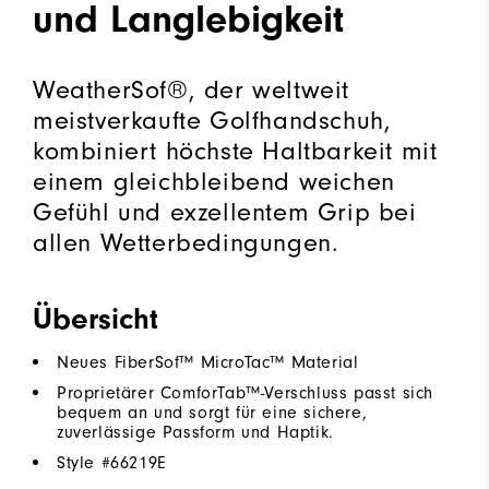
und Langlebigkeit
WeatherSof®, der weltweit
meistverkaufte Golfhandschuh,
kombiniert höchste Haltbarkeit mit
einem gleichbleibend weichen
Gefühl und exzellentem Grip bei
allen Wetterbedingungen.
Übersicht
Neues FiberSof™ MicroTac™ Material
Proprietärer ComforTab™-Verschluss passt sich
bequem an und sorgt für eine sichere,
zuverlässige Passform und Haptik.
Style #
66219E