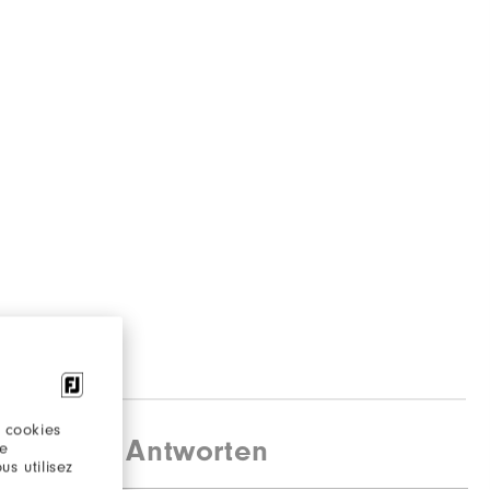
 cookies
agen und Antworten
re
s utilisez