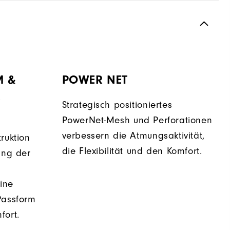
M &
POWER NET
R
Strategisch positioniertes
PowerNet-Mesh und Perforationen
verbessern die Atmungsaktivität,
ruktion
die Flexibilität und den Komfort.
ung der
ine
Passform
fort.