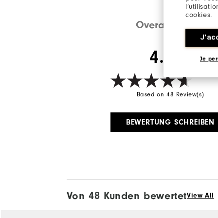
l’utilisat
cookies.
Overall Rating
J'ac
4.8/5
Je per
Based on 48 Review(s)
BEWERTUNG SCHREIBEN
Von 48 Kunden bewertet
View All