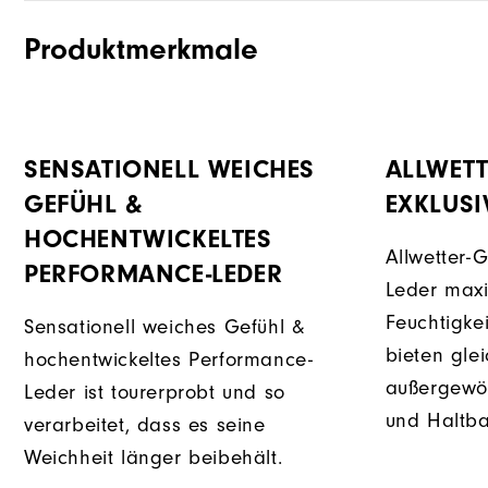
Produktmerkmale
SENSATIONELL WEICHES
ALLWETT
GEFÜHL &
EXKLUSI
HOCHENTWICKELTES
Allwetter-G
PERFORMANCE-LEDER
Leder maxi
Feuchtigke
Sensationell weiches Gefühl &
bieten glei
hochentwickeltes Performance-
außergewöh
Leder ist tourerprobt und so
und Haltba
verarbeitet, dass es seine
Weichheit länger beibehält.