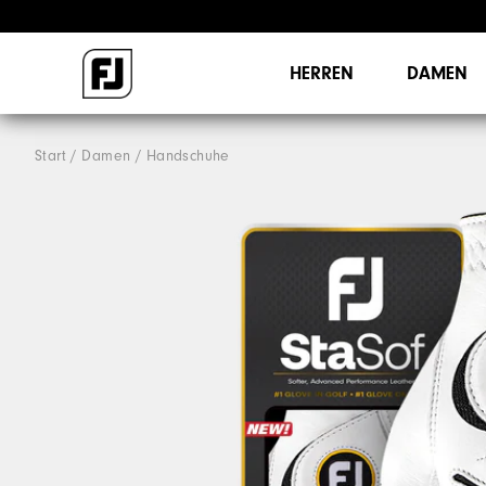
HERREN
DAMEN
Start
Damen
Handschuhe