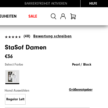
BARRIEREFREIHEIT AKTIVIEREN
HILFE
EUHEITEN
SALE
(48)
Bewertung schreiben
StaSof Damen
€36
Select Farbe
Pearl / Black
Größenratgeber
Hand Auswählen
Regular Left