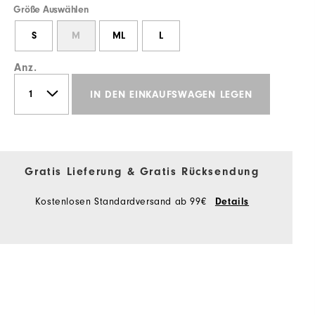
Größe Auswählen
S
M
ML
L
Anz.
IN DEN EINKAUFSWAGEN LEGEN
Gratis Lieferung & Gratis Rücksendung
Kostenlosen Standardversand ab 99€
Details