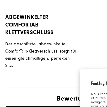
ABGEWINKELTER
COMFORTAB
KLETTVERSCHLUSS
Der geschützte, abgewinkelte
ComforTab-Klettverschluss sorgt für
einen gleichmäßigen, perfekten
Sitz.
FootJoy.f
Nous réco
Bewertungen
(4
et autres
navigateu
pour vous