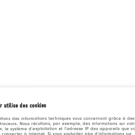
r utilise des cookies
ltons des informations techniques vous concernant grâce à des
8)
Fr
 traceurs. Nous récoltons, par exemple, des informations sur vot
r, le système d’exploitation et l’adresse IP des appareils que vou
 connecter à Internet. Si vous souhaitez plus d’informations sur