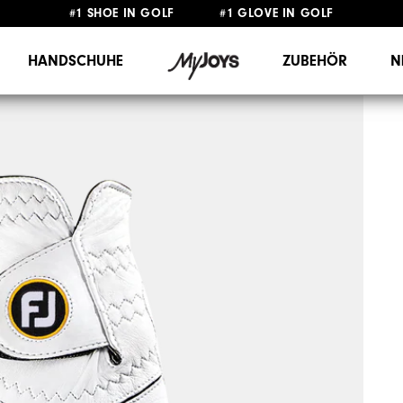
#1 SHOE IN GOLF #1 GLOVE IN GOLF
GRATIS LIEFERUNG
AB 99€
&
GRATIS RÜCKSENDUNG
HANDSCHUHE
ZUBEHÖR
N