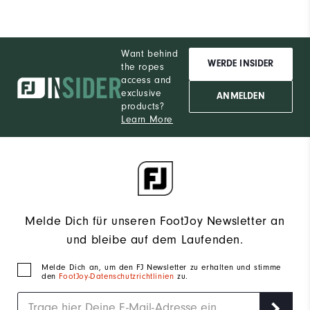
Want behind
WERDE INSIDER
the ropes
access and
exclusive
ANMELDEN
products?
Learn More
Melde Dich für unseren FootJoy Newsletter an
und bleibe auf dem Laufenden.
Melde Dich an, um den FJ Newsletter zu erhalten und stimme
den
FootJoy-Datenschutzrichtlinien
zu.