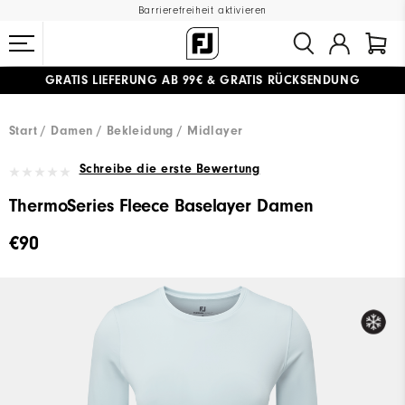
Barrierefreiheit aktivieren
GRATIS LIEFERUNG
AB 99€
&
GRATIS RÜCKSENDUNG
#1 SHOE IN GOLF #1 GLOVE IN GOLF
Start
Damen
Bekleidung
Midlayer
Schreibe die erste Bewertung
ThermoSeries Fleece Baselayer Damen
€90