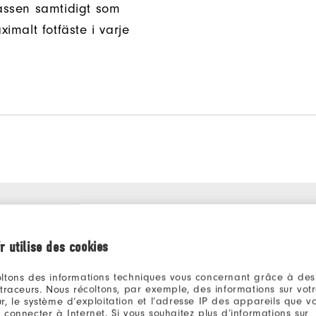
assen samtidigt som
imalt fotfäste i varje
r utilise des cookies
ltons des informations techniques vous concernant grâce à des
 traceurs. Nous récoltons, par exemple, des informations sur vot
r, le système d’exploitation et l’adresse IP des appareils que vou
 connecter à Internet. Si vous souhaitez plus d’informations sur