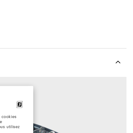
 cookies
re
s utilisez