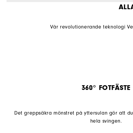
ALL
Vår revolutionerande teknologi Ver
360° FOTFÄSTE
Det greppsäkra mönstret på yttersulan gör att du
hela svingen.