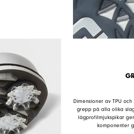
GR
Dimensioner av TPU och 
grepp på alla olika sla
lågprofilmjukspikar g
komponenter ger