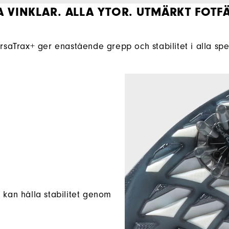
A VINKLAR. ALLA YTOR. UTMÄRKT FOTFÄ
saTrax+ ger enastående grepp och stabilitet i alla spe
 kan hålla stabilitet genom