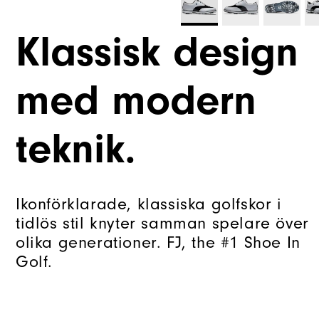
Klassisk design
med modern
teknik.
Ikonförklarade, klassiska golfskor i
tidlös stil knyter samman spelare över
olika generationer. FJ, the #1 Shoe In
Golf.