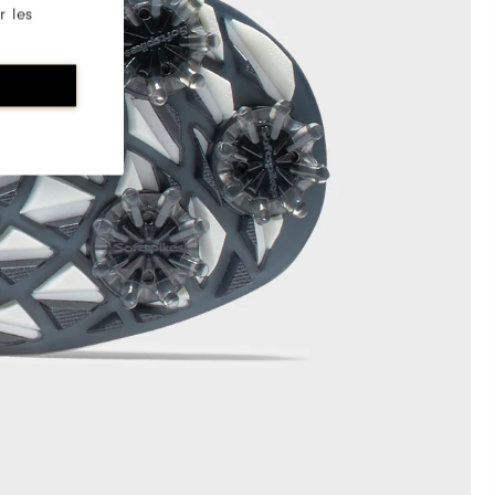
r les