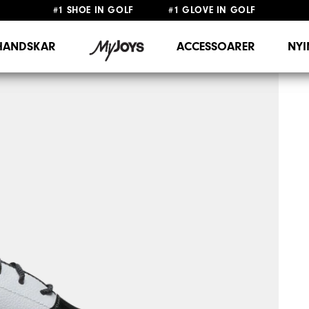
#1 SHOE IN GOLF #1 GLOVE IN GOLF
FRI FRAKT
PÅ ALLA BESTÄLLNINGAR ÖVER 999KR
&
FRI RETUR
HANDSKAR
ACCESSOARER
NY