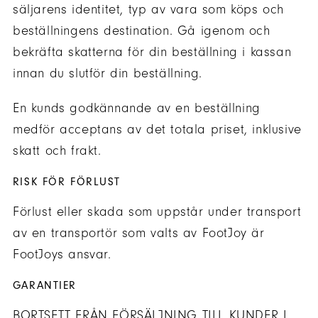
säljarens identitet, typ av vara som köps och
beställningens destination. Gå igenom och
bekräfta skatterna för din beställning i kassan
innan du slutför din beställning.
En kunds godkännande av en beställning
medför acceptans av det totala priset, inklusive
skatt och frakt.
RISK FÖR FÖRLUST
Förlust eller skada som uppstår under transport
av en transportör som valts av FootJoy är
FootJoys ansvar.
GARANTIER
BORTSETT FRÅN FÖRSÄLJNING TILL KUNDER I