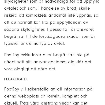
skyldigheter som är nödvändiga för att uppfylla
avtalet och som, i händelse av brott, skulle
riskera att kontraktets ändamål inte uppnås, så
att du normalt kan lita på uppfyllandet av
sådana skyldigheter. I dessa fall är ansvaret
begränsat till de förutsägbara skador som är
typiska för denna typ av avtal.
FootJoy exkluderar eller begränsar inte på
något sätt sitt ansvar gentemot dig där det
vore olagligt att göra det.
FELAKTIGHET
FootJoy vill säkerställa att all information på
denna webbplats är korrekt, komplett och
aktuell. Trots våra ansträngningar kan det