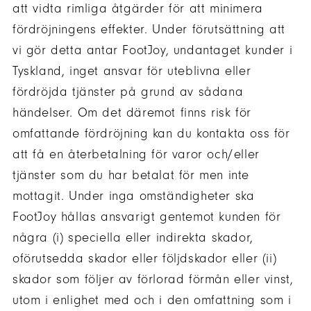
att vidta rimliga åtgärder för att minimera
fördröjningens effekter. Under förutsättning att
vi gör detta antar FootJoy, undantaget kunder i
Tyskland, inget ansvar för uteblivna eller
fördröjda tjänster på grund av sådana
händelser. Om det däremot finns risk för
omfattande fördröjning kan du kontakta oss för
att få en återbetalning för varor och/eller
tjänster som du har betalat för men inte
mottagit. Under inga omständigheter ska
FootJoy hållas ansvarigt gentemot kunden för
några (i) speciella eller indirekta skador,
oförutsedda skador eller följdskador eller (ii)
skador som följer av förlorad förmån eller vinst,
utom i enlighet med och i den omfattning som i