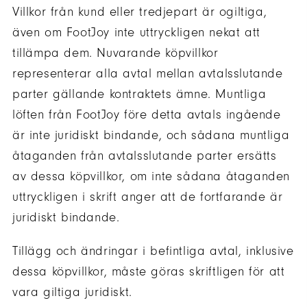
Villkor från kund eller tredjepart är ogiltiga,
även om FootJoy inte uttryckligen nekat att
tillämpa dem. Nuvarande köpvillkor
representerar alla avtal mellan avtalsslutande
parter gällande kontraktets ämne. Muntliga
löften från FootJoy före detta avtals ingående
är inte juridiskt bindande, och sådana muntliga
åtaganden från avtalsslutande parter ersätts
av dessa köpvillkor, om inte sådana åtaganden
uttryckligen i skrift anger att de fortfarande är
juridiskt bindande.
Tillägg och ändringar i befintliga avtal, inklusive
dessa köpvillkor, måste göras skriftligen för att
vara giltiga juridiskt.