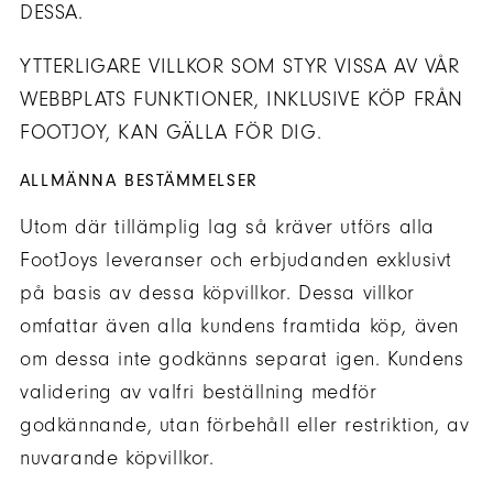
DESSA.
YTTERLIGARE VILLKOR SOM STYR VISSA AV VÅR
WEBBPLATS FUNKTIONER, INKLUSIVE KÖP FRÅN
FOOTJOY, KAN GÄLLA FÖR DIG.
ALLMÄNNA BESTÄMMELSER
Utom där tillämplig lag så kräver utförs alla
FootJoys leveranser och erbjudanden exklusivt
på basis av dessa köpvillkor. Dessa villkor
omfattar även alla kundens framtida köp, även
om dessa inte godkänns separat igen. Kundens
validering av valfri beställning medför
godkännande, utan förbehåll eller restriktion, av
nuvarande köpvillkor.