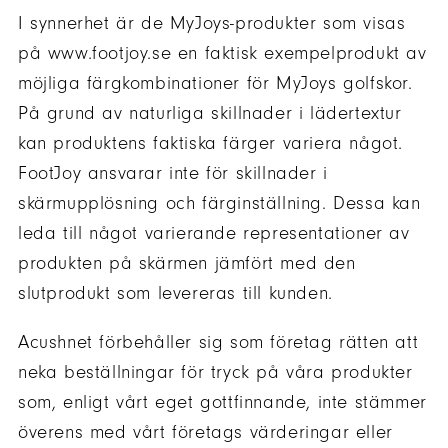
I synnerhet är de MyJoys-produkter som visas
på www.footjoy.se en faktisk exempelprodukt av
möjliga färgkombinationer för MyJoys golfskor.
På grund av naturliga skillnader i lädertextur
kan produktens faktiska färger variera något.
FootJoy ansvarar inte för skillnader i
skärmupplösning och färginställning. Dessa kan
leda till något varierande representationer av
produkten på skärmen jämfört med den
slutprodukt som levereras till kunden.
Acushnet förbehåller sig som företag rätten att
neka beställningar för tryck på våra produkter
som, enligt vårt eget gottfinnande, inte stämmer
överens med vårt företags värderingar eller