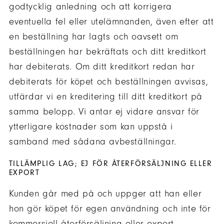
godtycklig anledning och att korrigera
eventuella fel eller utelämnanden, även efter att
en beställning har lagts och oavsett om
beställningen har bekräftats och ditt kreditkort
har debiterats. Om ditt kreditkort redan har
debiterats för köpet och beställningen avvisas,
utfärdar vi en kreditering till ditt kreditkort på
samma belopp. Vi antar ej vidare ansvar för
ytterligare kostnader som kan uppstå i
samband med sådana avbeställningar.
TILLÄMPLIG LAG; EJ FÖR ÅTERFÖRSÄLJNING ELLER
EXPORT
Kunden går med på och uppger att han eller
hon gör köpet för egen användning och inte för
kommersiell återförsäljning eller export.