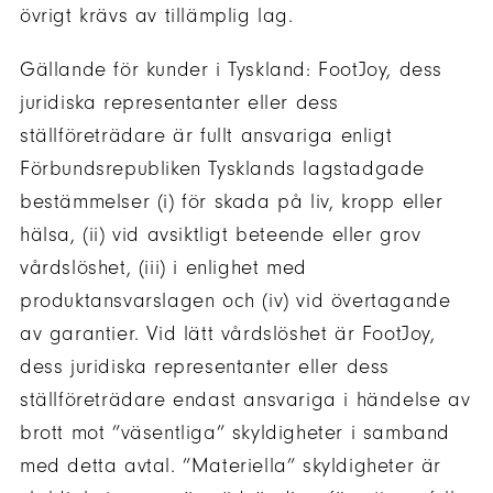
övrigt krävs av tillämplig lag.
Gällande för kunder i Tyskland: FootJoy, dess
juridiska representanter eller dess
ställföreträdare är fullt ansvariga enligt
Förbundsrepubliken Tysklands lagstadgade
bestämmelser (i) för skada på liv, kropp eller
hälsa, (ii) vid avsiktligt beteende eller grov
vårdslöshet, (iii) i enlighet med
produktansvarslagen och (iv) vid övertagande
av garantier. Vid lätt vårdslöshet är FootJoy,
dess juridiska representanter eller dess
ställföreträdare endast ansvariga i händelse av
brott mot ”väsentliga” skyldigheter i samband
med detta avtal. ”Materiella” skyldigheter är