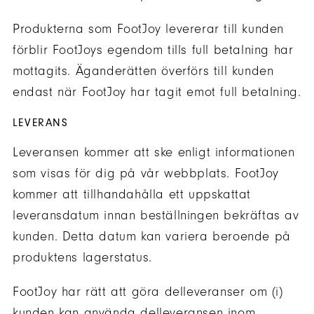
Produkterna som FootJoy levererar till kunden
förblir FootJoys egendom tills full betalning har
mottagits. Äganderätten överförs till kunden
endast när FootJoy har tagit emot full betalning.
LEVERANS
Leveransen kommer att ske enligt informationen
som visas för dig på vår webbplats. FootJoy
kommer att tillhandahålla ett uppskattat
leveransdatum innan beställningen bekräftas av
kunden. Detta datum kan variera beroende på
produktens lagerstatus.
FootJoy har rätt att göra delleveranser om (i)
kunden kan använda delleveransen inom