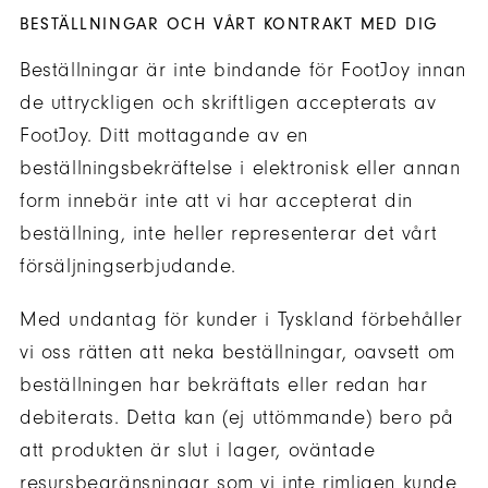
BESTÄLLNINGAR OCH VÅRT KONTRAKT MED DIG
Beställningar är inte bindande för FootJoy innan
de uttryckligen och skriftligen accepterats av
FootJoy. Ditt mottagande av en
beställningsbekräftelse i elektronisk eller annan
form innebär inte att vi har accepterat din
beställning, inte heller representerar det vårt
försäljningserbjudande.
Med undantag för kunder i Tyskland förbehåller
vi oss rätten att neka beställningar, oavsett om
beställningen har bekräftats eller redan har
debiterats. Detta kan (ej uttömmande) bero på
att produkten är slut i lager, oväntade
resursbegränsningar som vi inte rimligen kunde