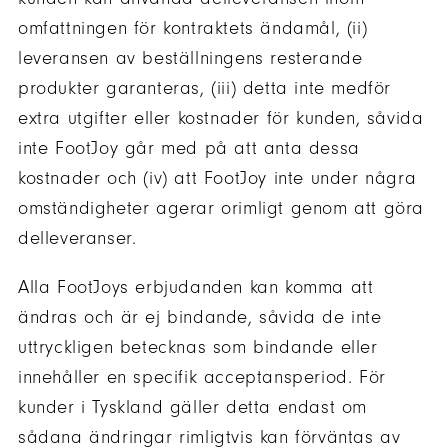
omfattningen för kontraktets ändamål, (ii)
leveransen av beställningens resterande
produkter garanteras, (iii) detta inte medför
extra utgifter eller kostnader för kunden, såvida
inte FootJoy går med på att anta dessa
kostnader och (iv) att FootJoy inte under några
omständigheter agerar orimligt genom att göra
delleveranser.
Alla FootJoys erbjudanden kan komma att
ändras och är ej bindande, såvida de inte
uttryckligen betecknas som bindande eller
innehåller en specifik acceptansperiod. För
kunder i Tyskland gäller detta endast om
sådana ändringar rimligtvis kan förväntas av