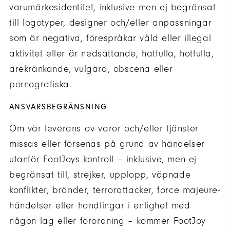
varumärkesidentitet, inklusive men ej begränsat
till logotyper, designer och/eller anpassningar
som är negativa, förespråkar våld eller illegal
aktivitet eller är nedsättande, hatfulla, hotfulla,
ärekränkande, vulgära, obscena eller
pornografiska.
ANSVARSBEGRÄNSNING
Om vår leverans av varor och/eller tjänster
missas eller försenas på grund av händelser
utanför FootJoys kontroll – inklusive, men ej
begränsat till, strejker, upplopp, väpnade
konflikter, bränder, terrorattacker, force majeure-
händelser eller handlingar i enlighet med
någon lag eller förordning – kommer FootJoy