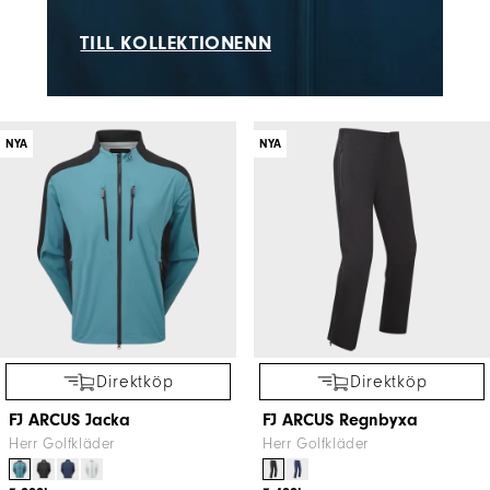
TILL KOLLEKTIONENN
NYA
NYA
Direktköp
Direktköp
FJ ARCUS Jacka
FJ ARCUS Regnbyxa
Herr Golfkläder
Herr Golfkläder