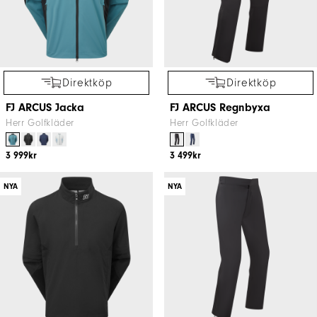
Direktköp
Direktköp
FJ ARCUS Jacka
FJ ARCUS Regnbyxa
Herr Golfkläder
Herr Golfkläder
3 999kr
3 499kr
NYA
NYA