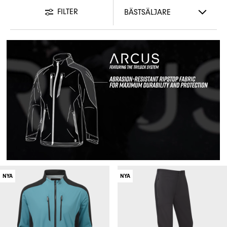
FILTER
NYA
NYA