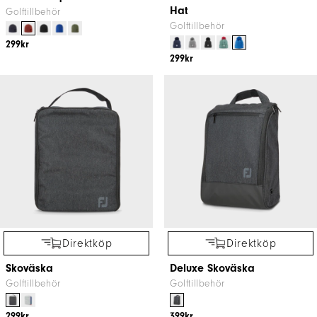
Hat
Golftillbehör
Golftillbehör
299kr
299kr
Direktköp
Direktköp
Skoväska
Deluxe Skoväska
Golftillbehör
Golftillbehör
299kr
399kr