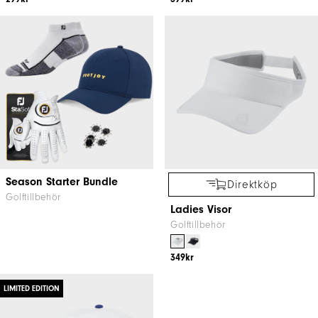
Season Starter Bundle
Direktköp
Golftillbehör
Ladies Visor
Golftillbehör
349kr
LIMITED EDITION