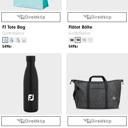
Direktköp
Direktköp
FJ Tote Bag
Flätat Bälte
Golftillbehör
Golftillbehör
549kr
549kr
Direktköp
Direktköp