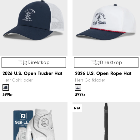
Direktköp
Direktköp
2026 U.S. Open Trucker Hat
2026 U.S. Open Rope Hat
Herr Golfkläder
Herr Golfkläder
399kr
399kr
NYA