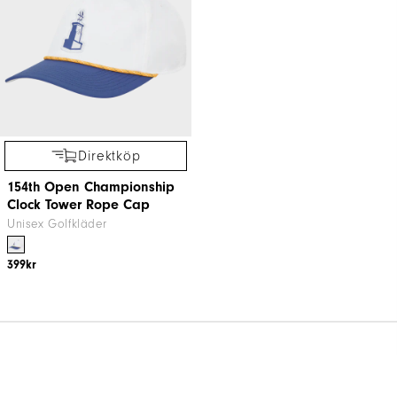
Direktköp
154th Open Championship
Clock Tower Rope Cap
Unisex Golfkläder
399kr
VANLIGA FRÅGOR OM