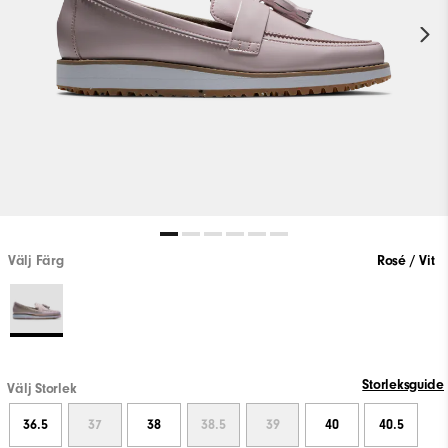
Välj Färg
Rosé / Vit
Storleksguide
Välj Storlek
36.5
37
38
38.5
39
40
40.5