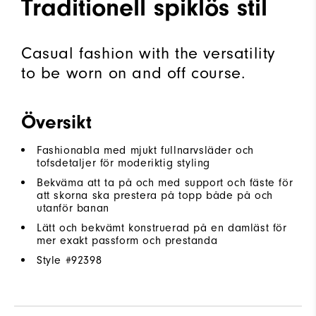
Traditionell spiklös stil
Casual fashion with the versatility
to be worn on and off course.
Översikt
Fashionabla med mjukt fullnarvsläder och
tofsdetaljer för moderiktig styling
Bekväma att ta på och med support och fäste för
att skorna ska prestera på topp både på och
utanför banan
Lätt och bekvämt konstruerad på en damläst för
mer exakt passform och prestanda
Style #
92398