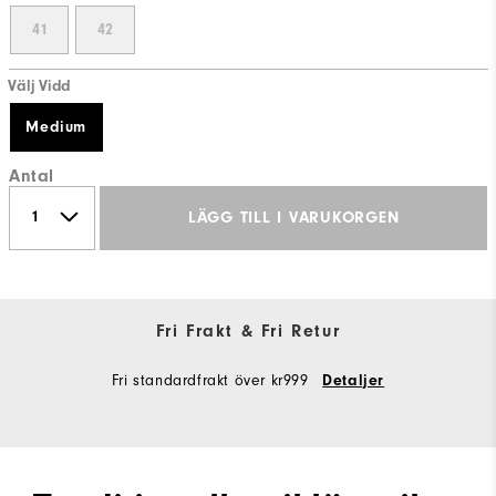
41
42
Välj Vidd
Medium
Antal
LÄGG TILL I VARUKORGEN
Fri Frakt & Fri Retur
Fri standardfrakt över kr999
Detaljer