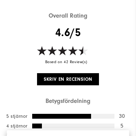
Overall Rating
4.6/5
Based on 42 Review(s)
SKRIV EN RECENSION
Betygsfördelning
5 stjärnor
30
4 stjärnor
5
3 stjärnor
7