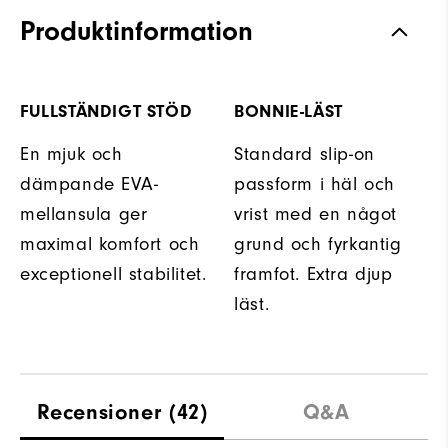
Produktinformation
FULLSTÄNDIGT STÖD
BONNIE-LÄST
En mjuk och
Standard slip-on
dämpande EVA-
passform i häl och
mellansula ger
vrist med en något
maximal komfort och
grund och fyrkantig
exceptionell stabilitet.
framfot. Extra djup
läst.
Recensioner
(42)
Q&A