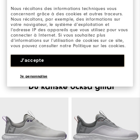
Nous récoltons des informations techniques vous
concernant grâce à des cookies et autres traceurs.
Nous récoltons, par exemple, des informations sur
Be the first to review this product
votre navigateur, le système d’exploitation et
l’adresse IP des appareils que vous utilisez pour vous
Share your thoughts with other customers.
connecter à Internet. Si vous souhaitez plus
d’informations sur l’utilisation de cookies sur ce site,
vous pouvez consulter notre Politique sur les cookies.
SKRIV EN RECENSION
J'accepte
Je personnalise
Du kanske också gillar