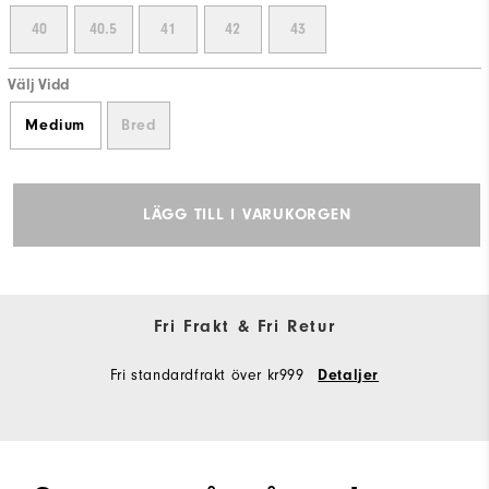
40
40.5
41
42
43
Välj Vidd
Medium
Bred
LÄGG TILL I VARUKORGEN
Fri Frakt & Fri Retur
Fri standardfrakt över kr999
Detaljer