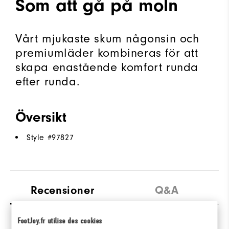
Som att gå på moln
Vårt mjukaste skum någonsin och
premiumläder kombineras för att
skapa enastående komfort runda
efter runda.
Översikt
Style #
97827
Recensioner
Q&A
FootJoy.fr utilise des cookies