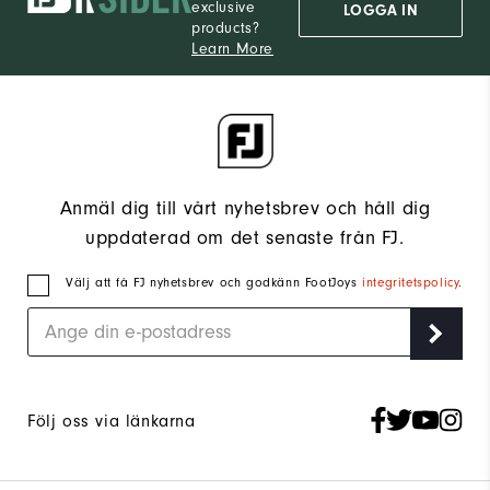
exclusive
LOGGA IN
products?
Learn More
Anmäl dig till vårt nyhetsbrev och håll dig
uppdaterad om det senaste från FJ.
Välj att få FJ nyhetsbrev och godkänn FootJoys
integritetspolicy
.
Följ oss via länkarna