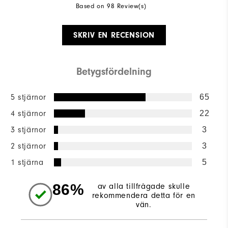
Based on 98 Review(s)
SKRIV EN RECENSION
Betygsfördelning
5 stjärnor
65
4 stjärnor
22
3 stjärnor
3
2 stjärnor
3
1 stjärna
5
86%
av alla tillfrågade skulle
rekommendera detta för en
vän.