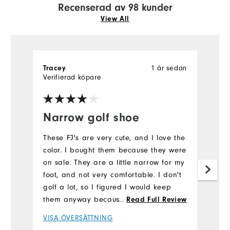
Recenserad av 98 kunder
View All
Tracey
1 år sedan
Ca
Verifierad köpare
Ve
Narrow golf shoe
F
b
These FJ's are very cute, and I love the
color. I bought them because they were
C
on sale. They are a little narrow for my
ar
foot, and not very comfortable. I don't
is
golf a lot, so I figured I would keep
V
them anyway because the price was
...
Read Full Review
great. If you have a wider foot, then
VISA ÖVERSÄTTNING
Fle
this design is not for you.