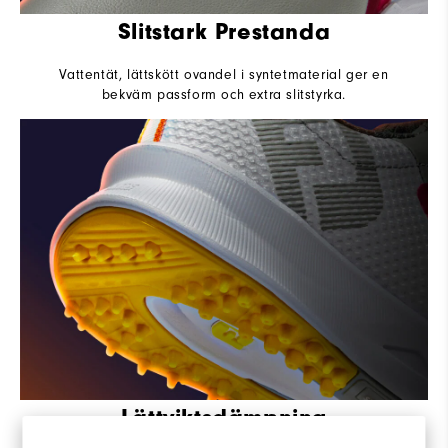
Slitstark Prestanda
Vattentät, lättskött ovandel i syntetmaterial ger en
bekväm passform och extra slitstyrka.
Lättviktsdämpning