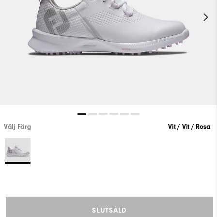
Välj Färg
Vit / Vit / Rosa
SLUTSÅLD