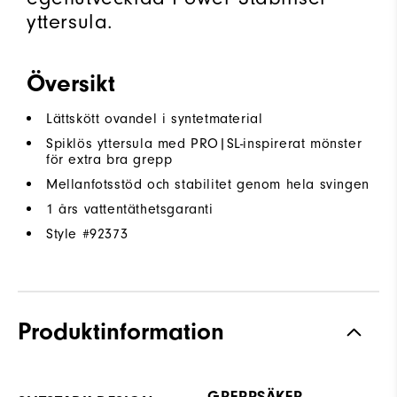
yttersula.
Översikt
Lättskött ovandel i syntetmaterial
Spiklös yttersula med PRO|SL-inspirerat mönster
för extra bra grepp
Mellanfotsstöd och stabilitet genom hela svingen
1 års vattentäthetsgaranti
Style #
92373
Produktinformation
GREPPSÄKER