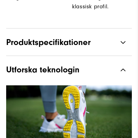
klassisk profil.
Produktspecifikationer
Stabilitet
Supportive
Utforska teknologin
Dämpning
Moderate