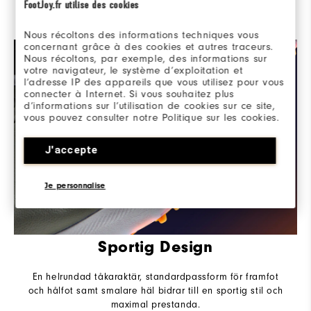
FootJoy.fr utilise des cookies
Den lätta och dämpande Stratolite-mellansulan ger
maximal komfort, runda efter runda.
Nous récoltons des informations techniques vous
concernant grâce à des cookies et autres traceurs.
Nous récoltons, par exemple, des informations sur
votre navigateur, le système d’exploitation et
l’adresse IP des appareils que vous utilisez pour vous
connecter à Internet. Si vous souhaitez plus
d’informations sur l’utilisation de cookies sur ce site,
vous pouvez consulter notre Politique sur les cookies.
J'accepte
Je personnalise
Sportig Design
En helrundad tåkaraktär, standardpassform för framfot
och hålfot samt smalare häl bidrar till en sportig stil och
maximal prestanda.