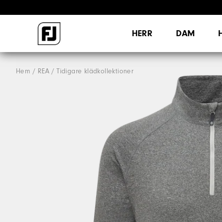
HERR
DAM
Hem
REA
Tidigare klädkollektioner