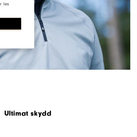
r les
Ultimat skydd