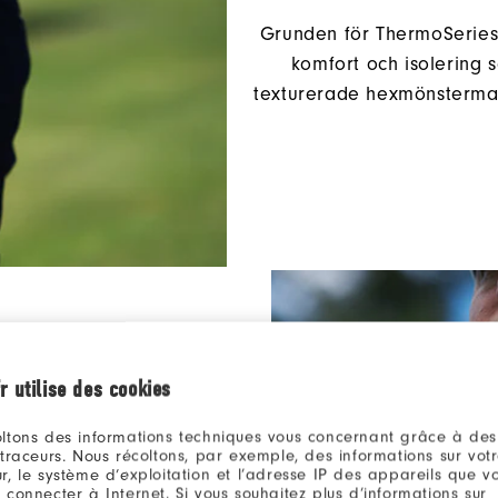
Grunden för ThermoSeries 
komfort och isolering sa
texturerade hexmönstermate
r utilise des cookies
nje
ltons des informations techniques vous concernant grâce à des
 traceurs. Nous récoltons, par exemple, des informations sur vot
r, le système d’exploitation et l’adresse IP des appareils que vou
 connecter à Internet. Si vous souhaitez plus d’informations sur