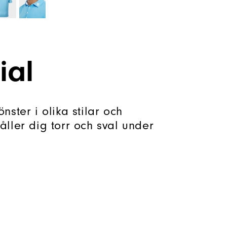
ial
ster i olika stilar och
ller dig torr och sval under