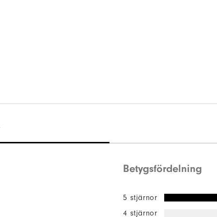
)
Betygsfördelning
5 stjärnor
4 stjärnor