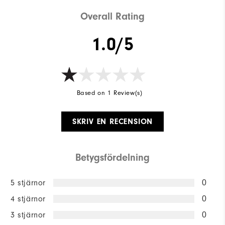
Overall Rating
1.0/5
Based on 1 Review(s)
SKRIV EN RECENSION
Betygsfördelning
5 stjärnor
0
4 stjärnor
0
3 stjärnor
0