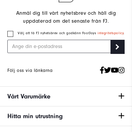
Anmäl dig till vårt nyhetsbrev och håll dig
uppdaterad om det senaste från FJ.
Välj att få FJ nyhetsbrev och godkänn FootJoys
integritetspolicy
.
Följ oss via länkarna
Vårt Varumärke
Hitta min utrustning