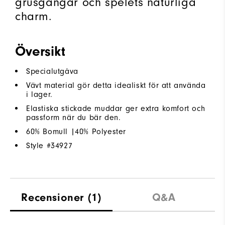
grusgångar och spelets naturliga
charm.
Översikt
Specialutgåva
Vävt material gör detta idealiskt för att använda
i lager.
Elastiska stickade muddar ger extra komfort och
passform när du bär den.
60% Bomull |40% Polyester
Style #
34927
Recensioner
(1)
Q&A