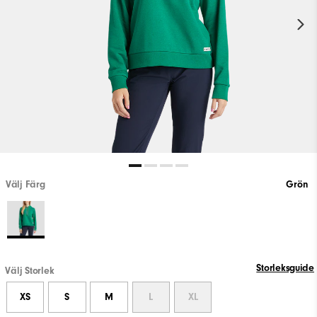
Välj Färg
Grön
Storleksguide
Välj Storlek
XS
S
M
L
XL