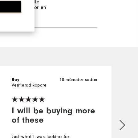
 tillfrågade skulle
endera detta för en
Roy
10 månader sedan
Verifierad köpare
I will be buying more
of these
Just what I was looking for.