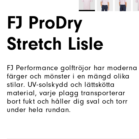
FJ ProDry
Stretch Lisle
FJ Performance golftröjor har moderna
färger och mönster i en mängd olika
stilar. UV-solskydd och lättskötta
material, varje plagg transporterar
bort fukt och håller dig sval och torr
under hela rundan.