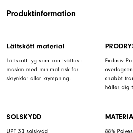
Produktinformation
Lättskött material
PRODRY
Lättskött tyg som kan tvättas i
Exklusiv Pr
maskin med minimal risk för
överlägsen
skrynklor eller krympning.
snabbt tra
håller dig
SOLSKYDD
MATERIA
UPF 30 solskydd
88% Polyes