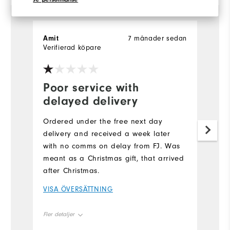
Amit
7 månader sedan
Verifierad köpare
Poor service with
delayed delivery
Ordered under the free next day
delivery and received a week later
with no comms on delay from FJ. Was
meant as a Christmas gift, that arrived
after Christmas.
VISA ÖVERSÄTTNING
Fler detaljer