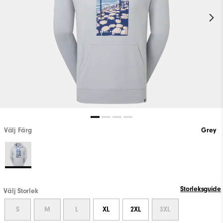
Välj Färg
Grey
Storleksguide
Välj Storlek
S
M
L
XL
2XL
3XL