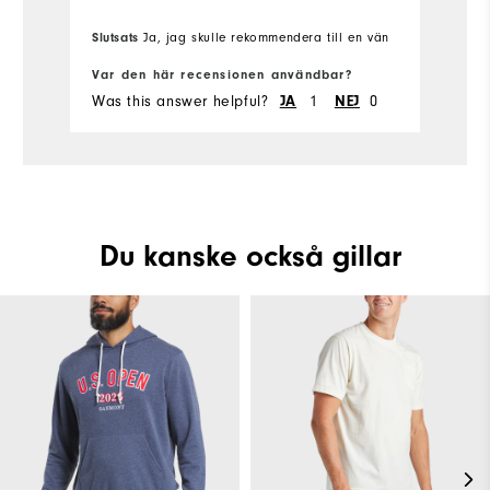
Overall Size
Slutsats
Ja, jag skulle rekommendera till en vän
Runs Small
Runs Large
Var den här recensionen användbar?
Was this answer helpful?
JA
1
NEJ
0
Du kanske också gillar