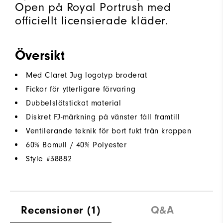
Open på Royal Portrush med
officiellt licensierade kläder.
Översikt
Med Claret Jug logotyp broderat
Fickor för ytterligare förvaring
Dubbelslätstickat material
Diskret FJ-märkning på vänster fåll framtill
Ventilerande teknik för bort fukt från kroppen
60% Bomull / 40% Polyester
Style #
38882
Recensioner
(1)
Q&A