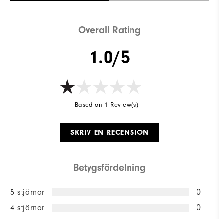
Overall Rating
1.0/5
Based on 1 Review(s)
SKRIV EN RECENSION
Betygsfördelning
5 stjärnor
0
4 stjärnor
0