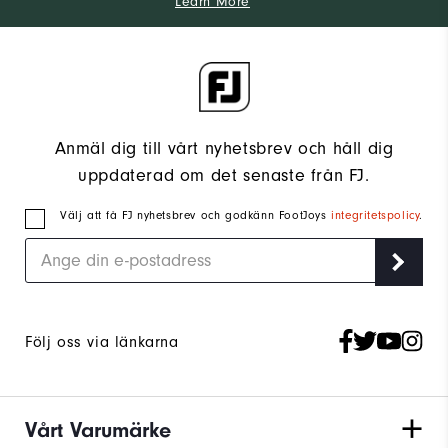
Learn More
Anmäl dig till vårt nyhetsbrev och håll dig
uppdaterad om det senaste från FJ.
Välj att få FJ nyhetsbrev och godkänn FootJoys
integritetspolicy
.
Följ oss via länkarna
Vårt Varumärke