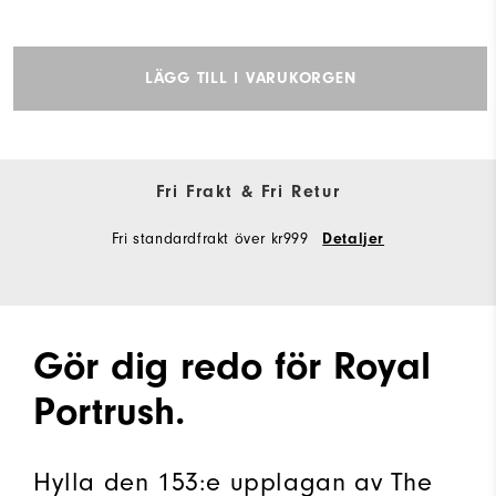
LÄGG TILL I VARUKORGEN
Fri Frakt & Fri Retur
Fri standardfrakt över kr999
Detaljer
Gör dig redo för Royal
Portrush.
Hylla den 153:e upplagan av The