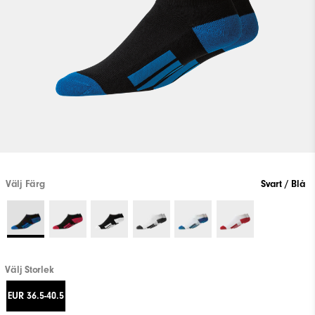
Välj Färg
Svart / Blå
Välj Storlek
EUR 36.5-40.5