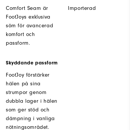
Comfort Seam är
Importerad
FootJoys exklusiva
söm för avancerad
komfort och
passform.
Skyddande passform
FootJoy förstärker
hälen på sina
strumpor genom
dubbla lager i hälen
som ger stöd och
dämpning i vanliga
nötningsområdet.