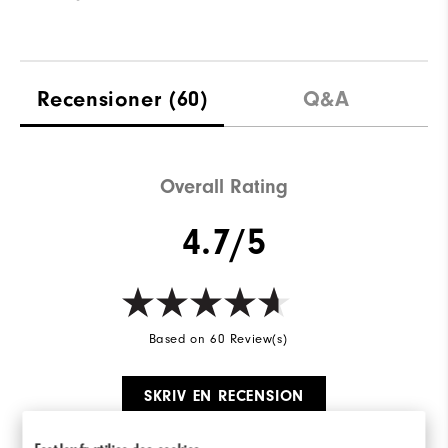
Recensioner
(60)
Q&A
Overall Rating
4.7/5
Based on 60 Review(s)
SKRIV EN RECENSION