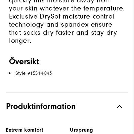
quickly lifts moisture away from
your skin whatever the temperature.
Exclusive DrySof moisture control
technology and spandex ensure
that socks dry faster and stay dry
longer.
Översikt
Style #
15514-043
Produktinformation
Extrem komfort
Ursprung