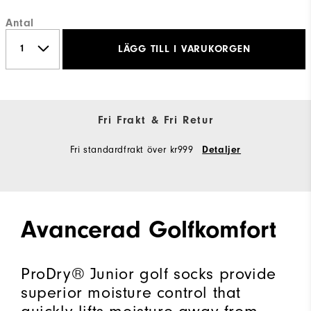
Antal
LÄGG TILL I VARUKORGEN
Fri Frakt & Fri Retur
Fri standardfrakt över kr999
Detaljer
Avancerad Golfkomfort
ProDry® Junior golf socks provide
superior moisture control that