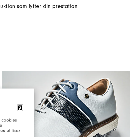
uktion som lyfter din prestation.
 cookies
re
s utilisez