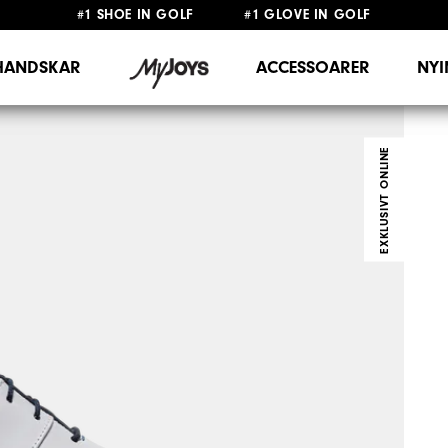
#1 SHOE IN GOLF #1 GLOVE IN GOLF
FRI FRAKT
PÅ ALLA BESTÄLLNINGAR ÖVER 999KR
&
FRI RETUR
HANDSKAR
ACCESSOARER
NY
EXKLUSIVT ONLINE