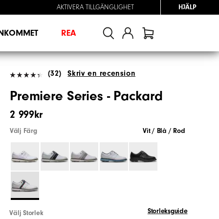
AKTIVERA TILLGÄNGLIGHET
HJÄLP
INKOMMET
REA
(32)
Skriv en recension
Premiere Series - Packard
2 999kr
Välj Färg
Vit / Blå / Rod
Storleksguide
Välj Storlek