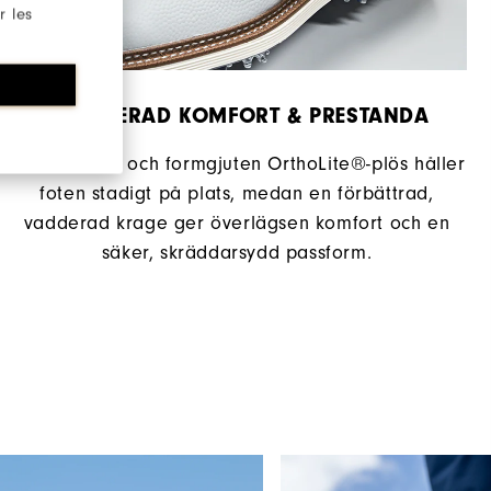
r les
RAFFINERAD KOMFORT & PRESTANDA
En vadderad och formgjuten OrthoLite®-plös håller
foten stadigt på plats, medan en förbättrad,
vadderad krage ger överlägsen komfort och en
säker, skräddarsydd passform.