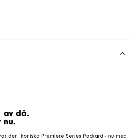
d av då.
 nu.
erar den ikoniska Premiere Series Packard - nu med