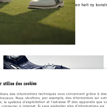
en helt ny konstr
r utilise des cookies
ltons des informations techniques vous concernant grâce à des
 traceurs. Nous récoltons, par exemple, des informations sur vot
r, le système d’exploitation et l’adresse IP des appareils que vou
 connecter à Internet. Si vous souhaitez plus d’informations sur