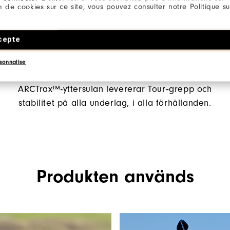
ion de cookies sur ce site, vous pouvez consulter notre Politique su
cepte
MAXIMALT GREPP – OAVSETT LÄGE.
sonnalise
OAVSETT UNDERLAG.
ARCTrax™-yttersulan levererar Tour‑grepp och
stabilitet på alla underlag, i alla förhållanden.
Produkten används