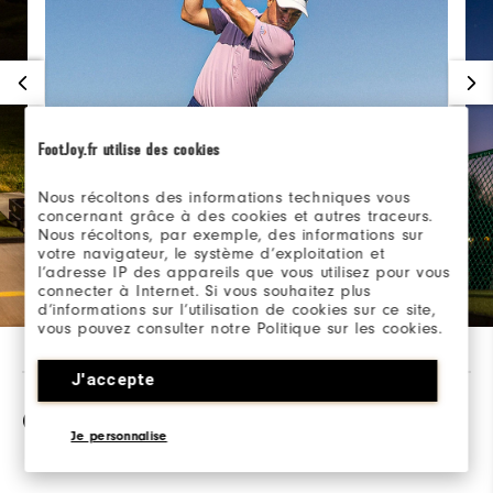
FootJoy.fr utilise des cookies
Nous récoltons des informations techniques vous
concernant grâce à des cookies et autres traceurs.
Nous récoltons, par exemple, des informations sur
votre navigateur, le système d’exploitation et
l’adresse IP des appareils que vous utilisez pour vous
connecter à Internet. Si vous souhaitez plus
d’informations sur l’utilisation de cookies sur ce site,
vous pouvez consulter notre Politique sur les cookies.
J'accepte
Comparaison
Je personnalise