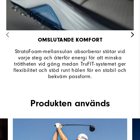
OMSLUTANDE KOMFORT
StratoFoam-mellansulan absorberar stötar vid
varje steg och återför energi för att minska
tröttheten vid gång medan TruFIT-systemet ger
flexibilitet och stöd runt hälen för en stabil och
bekväm passform.
Produkten används