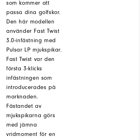
som kommer att
passa dina golfskor.
Den här modellen
använder Fast Twist
3.0-infästning med
Pulsar LP mjukspikar.
Fast Twist var den
första 3-klicks
infästningen som
introducerades på
marknaden.
Fästandet av
mjukspikarna görs
med jämna
vridmoment för en