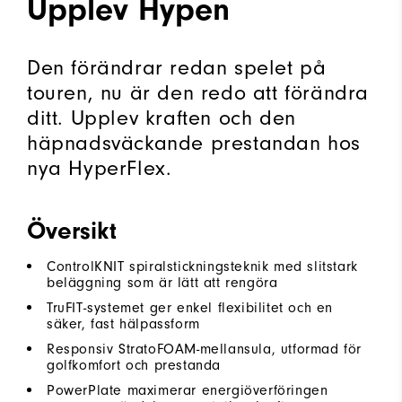
Upplev Hypen
Den förändrar redan spelet på
touren, nu är den redo att förändra
ditt. Upplev kraften och den
häpnadsväckande prestandan hos
nya HyperFlex.
Översikt
ControlKNIT spiralstickningsteknik med slitstark
beläggning som är lätt att rengöra
TruFIT-systemet ger enkel flexibilitet och en
säker, fast hälpassform
Responsiv StratoFOAM-mellansula, utformad för
golfkomfort och prestanda
PowerPlate maximerar energiöverföringen