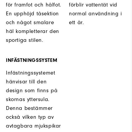
för framfot och hålfot.
förblir vattentät vid
En upphöjd tåsektion
normal användning i
och något smalare
ett år.
häl kompletterar den
sportiga stilen.
INFÄSTNINGSSYSTEM
Infästningssystemet
hänvisar till den
design som finns på
skornas yttersula.
Denna bestämmer
också vilken typ av
avtagbara mjukspikar