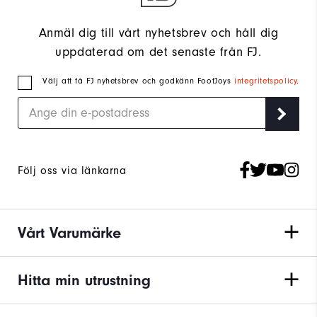
Anmäl dig till vårt nyhetsbrev och håll dig
uppdaterad om det senaste från FJ.
Välj att få FJ nyhetsbrev och godkänn FootJoys
integritetspolicy
.
Följ oss via länkarna
Vårt Varumärke
Hitta min utrustning