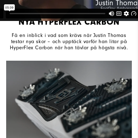
NYA HYPERFLEX CARBON
Få en inblick i vad som krävs när Justin Thomas
testar nya skor – och upptäck varför han litar på
HyperFlex Carbon när han tävlar på högsta nivå.