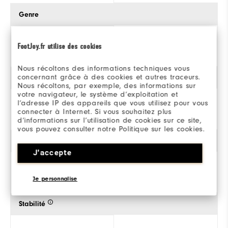
Genre
FootJoy.fr utilise des cookies
Pour Hommes
Nous récoltons des informations techniques vous
concernant grâce à des cookies et autres traceurs.
Traction
Nous récoltons, par exemple, des informations sur
votre navigateur, le système d’exploitation et
l’adresse IP des appareils que vous utilisez pour vous
connecter à Internet. Si vous souhaitez plus
d’informations sur l’utilisation de cookies sur ce site,
vous pouvez consulter notre Politique sur les cookies.
Style
J'accepte
Je personnalise
Athlétique
Stabilité