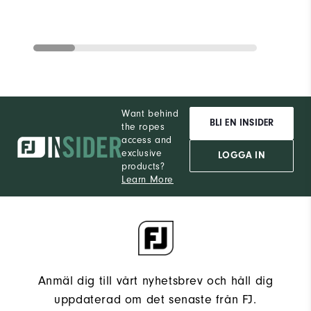
Want behind
BLI EN INSIDER
the ropes
access and
exclusive
LOGGA IN
products?
Learn More
Anmäl dig till vårt nyhetsbrev och håll dig
uppdaterad om det senaste från FJ.