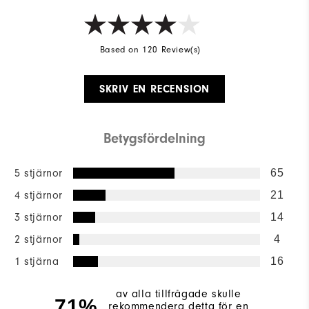
Based on 120 Review(s)
SKRIV EN RECENSION
Betygsfördelning
5 stjärnor
65
4 stjärnor
21
3 stjärnor
14
2 stjärnor
4
1 stjärna
16
av alla tillfrågade skulle
71%
rekommendera detta för en