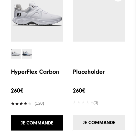
HyperFlex Carbon
Placeholder
260€
260€
(0)
(120)
JE COMMANDE
JE COMMANDE