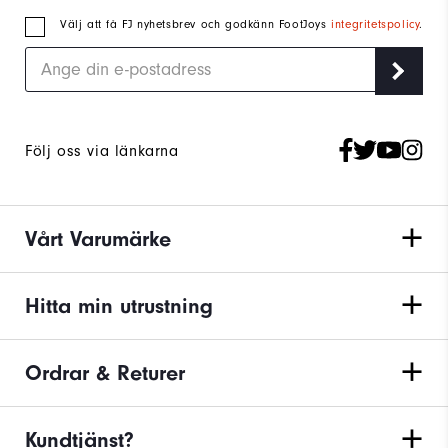
Välj att få FJ nyhetsbrev och godkänn FootJoys
integritetspolicy
.
Följ oss via länkarna
Vårt Varumärke
Hitta min utrustning
Ordrar & Returer
Kundtjänst?