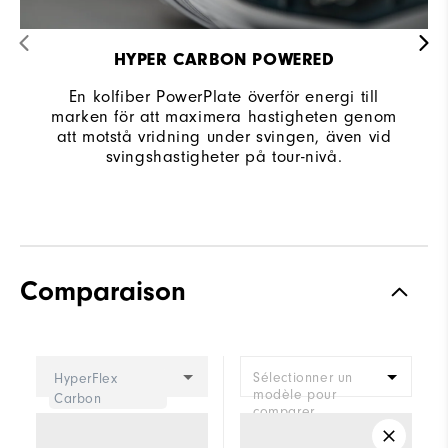
HYPER CARBON POWERED
En kolfiber PowerPlate överför energi till
marken för att maximera hastigheten genom
att motstå vridning under svingen, även vid
svingshastigheter på tour-nivå.
Comparaison
Sélectionner un
HyperFlex
modèle pour
Carbon
comparer.