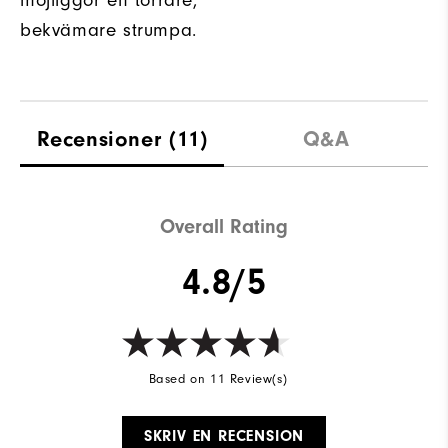
möjliggör en torrare,
bekvämare strumpa.
Recensioner
(11)
Q&A
Overall Rating
4.8/5
Based on 11 Review(s)
SKRIV EN RECENSION