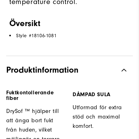
temperature control.
Översikt
Style #
18106-1081
Produktinformation
Fuktkontollerande
DÅMPAD SULA
fiber
Utformad för extra
DrySof ™ hjälper till
stöd och maximal
att ånga bort fukt
komfort.
från huden, vilket