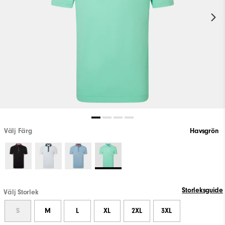
Välj Färg
Havsgrön
Storleksguide
Välj Storlek
S
M
L
XL
2XL
3XL