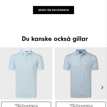
SKRIV EN RECENSION
Du kanske också gillar
Direktköp
Direktköp