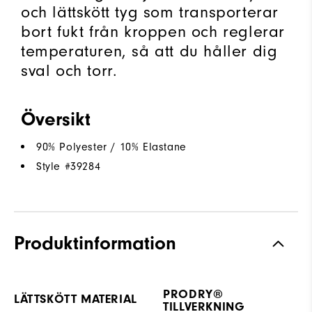
och lättskött tyg som transporterar
bort fukt från kroppen och reglerar
temperaturen, så att du håller dig
sval och torr.
Översikt
90% Polyester / 10% Elastane
Style #
39284
Produktinformation
PRODRY®
LÄTTSKÖTT MATERIAL
TILLVERKNING