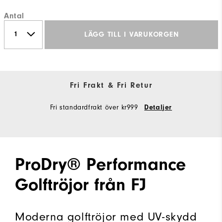
Antal
LÄGG TILL I VARUKORGEN
Fri Frakt & Fri Retur
Fri standardfrakt över kr999
Detaljer
ProDry® Performance
Golftröjor från FJ
Moderna golftröjor med UV-skydd