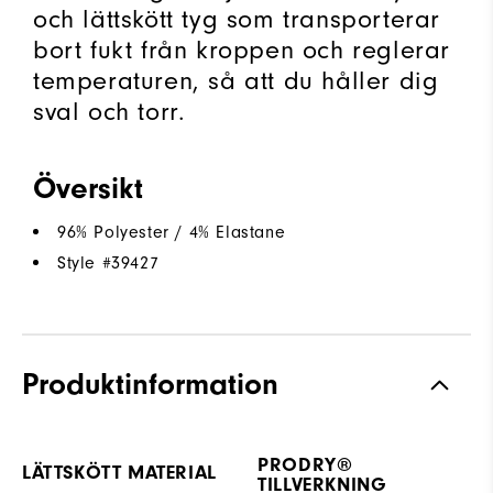
och lättskött tyg som transporterar
bort fukt från kroppen och reglerar
temperaturen, så att du håller dig
sval och torr.
Översikt
96% Polyester / 4% Elastane
Style #
39427
Produktinformation
PRODRY®
LÄTTSKÖTT MATERIAL
TILLVERKNING