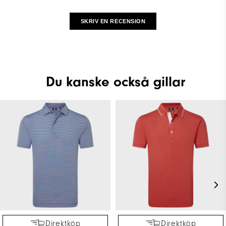
SKRIV EN RECENSION
Du kanske också gillar
Direktköp
Direktköp