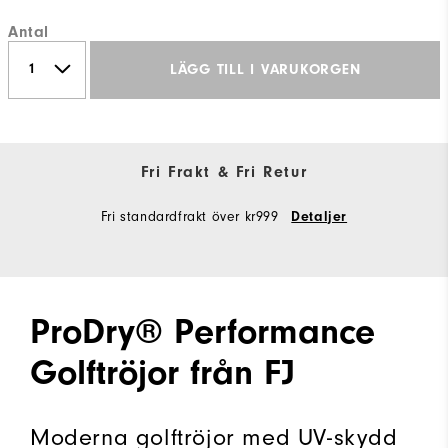
Antal
LÄGG TILL I VARUKORGEN
Fri Frakt & Fri Retur
Fri standardfrakt över kr999
Detaljer
ProDry® Performance
Golftröjor från FJ
Moderna golftröjor med UV-skydd