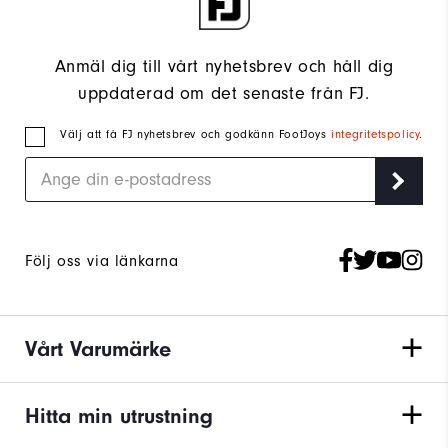
Anmäl dig till vårt nyhetsbrev och håll dig
uppdaterad om det senaste från FJ.
Välj att få FJ nyhetsbrev och godkänn FootJoys
integritetspolicy
.
Följ oss via länkarna
Vårt Varumärke
Hitta min utrustning