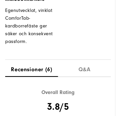
Egenutvecklat, vinklat
ComforTab-
kardborrefäste ger
säker och konsekvent
passform.
Recensioner
(6)
Q&A
Overall Rating
3.8/5