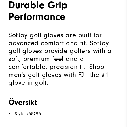
Durable Grip
Performance
SofJoy golf gloves are built for
advanced comfort and fit. SofJoy
golf gloves provide golfers with a
soft, premium feel and a
comfortable, precision fit. Shop
men's golf gloves with FJ - the #1
glove in golf.
Översikt
Style #
68796