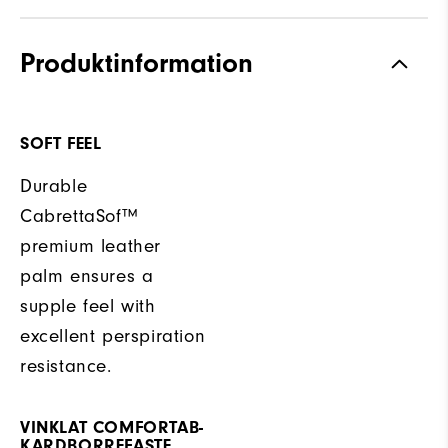
Produktinformation
SOFT FEEL
Durable
CabrettaSof™
premium leather
palm ensures a
supple feel with
excellent perspiration
resistance.
VINKLAT COMFORTAB-
KARDBORREFASTE