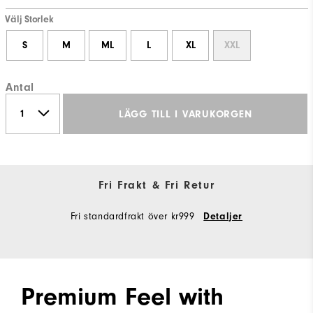
Välj Storlek
S
M
ML
L
XL
XXL
Antal
LÄGG TILL I VARUKORGEN
Fri Frakt & Fri Retur
Fri standardfrakt över kr999
Detaljer
Premium Feel with