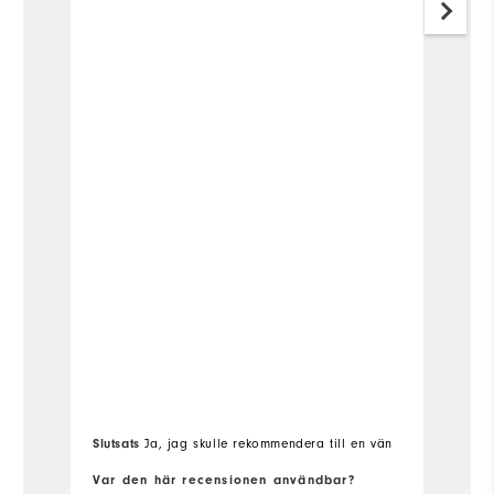
Slutsats
Ja, jag skulle rekommendera till en vän
Sl
Var den här recensionen användbar?
Va