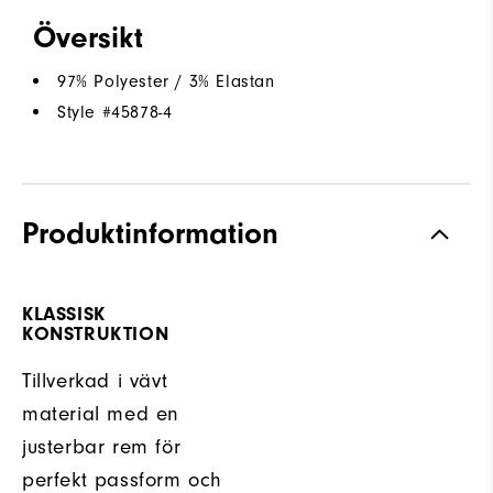
Översikt
97% Polyester / 3% Elastan
Style #
45878-4
Produktinformation
KLASSISK
KONSTRUKTION
Tillverkad i vävt
material med en
justerbar rem för
perfekt passform och