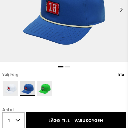
Välj Färg
Blå
Antal
LÄGG TILL I VARUKORGEN