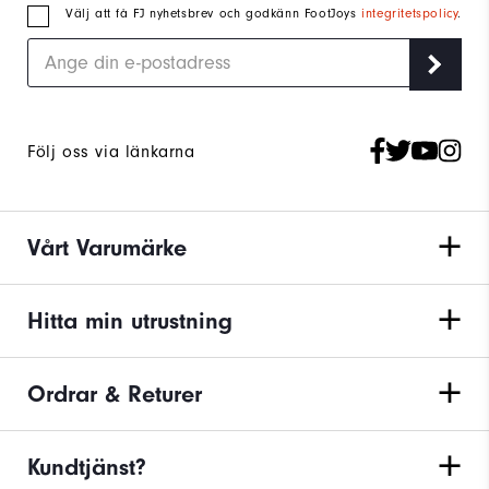
Välj att få FJ nyhetsbrev och godkänn FootJoys
integritetspolicy
.
Följ oss via länkarna
Vårt Varumärke
Hitta min utrustning
Ordrar & Returer
Kundtjänst?