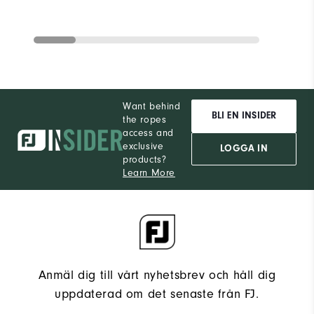
Want behind
BLI EN INSIDER
the ropes
access and
exclusive
LOGGA IN
products?
Learn More
Anmäl dig till vårt nyhetsbrev och håll dig
uppdaterad om det senaste från FJ.