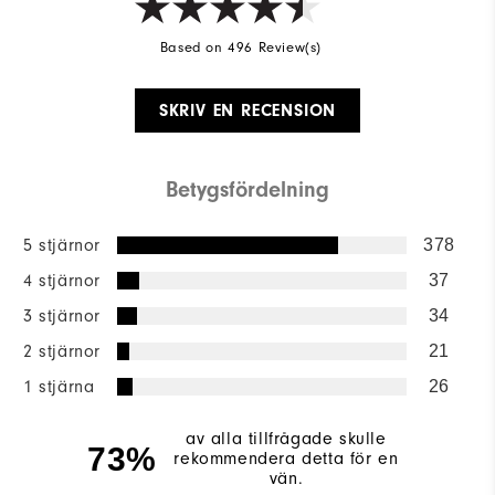
Based on 496 Review(s)
SKRIV EN RECENSION
Betygsfördelning
5 stjärnor
378
4 stjärnor
37
3 stjärnor
34
2 stjärnor
21
1 stjärna
26
av alla tillfrågade skulle
73%
rekommendera detta för en
vän.