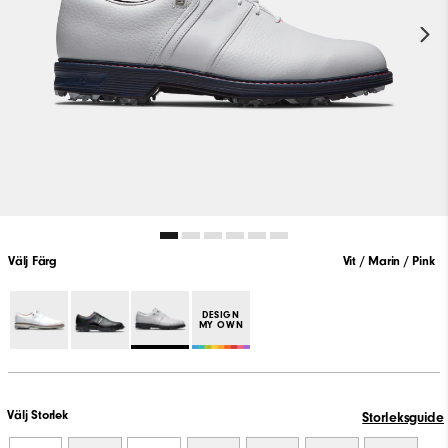
Välj Färg
Vit / Marin / Pink
DESIGN
MY OWN
Välj Storlek
Storleksguide