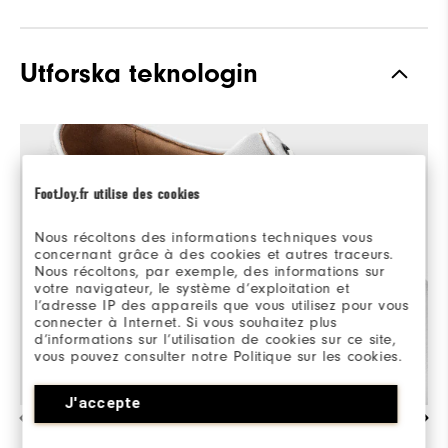
Grepp
Spiked
Utforska teknologin
Stabilitet
Most Stable
Dämpning
Firm
FootJoy.fr utilise des cookies
Nous récoltons des informations techniques vous
concernant grâce à des cookies et autres traceurs.
Nous récoltons, par exemple, des informations sur
votre navigateur, le système d’exploitation et
l’adresse IP des appareils que vous utilisez pour vous
connecter à Internet. Si vous souhaitez plus
d’informations sur l’utilisation de cookies sur ce site,
vous pouvez consulter notre Politique sur les cookies.
J'accepte
UTSÖKT HANTVERK & STILRENA DETALJER