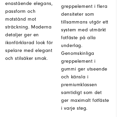
enastående elegans,
greppelement i flera
passform och
densiteter som
motstånd mot
tillsammans utgör ett
sträckning. Moderna
system med utmärkt
detaljer ger en
fotfäste på alla
ikonförklarad look för
underlag.
spelare med elegant
Genomskinliga
och stilsäker smak.
greppelement i
gummi ger utseende
och känsla i
premiumklassen
samtidigt som det
ger maximalt fotfäste
i varje steg.