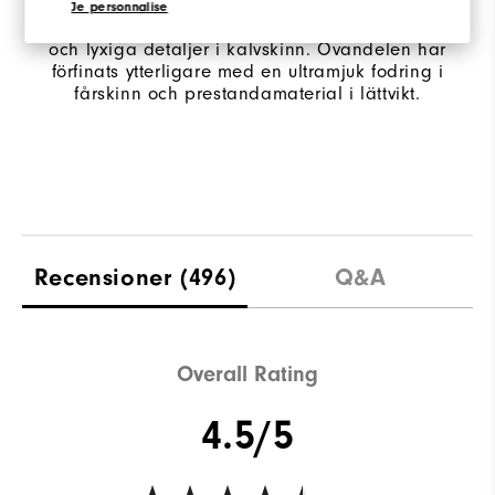
Je personnalise
Handplockat, mjukt, högkvalitativt fullnarvskinn
och lyxiga detaljer i kalvskinn. Ovandelen har
förfinats ytterligare med en ultramjuk fodring i
fårskinn och prestandamaterial i lättvikt.
Recensioner
(496)
Q&A
Overall Rating
4.5/5