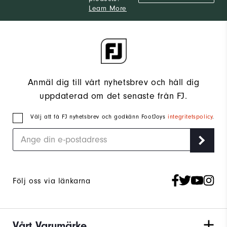
Learn More
Anmäl dig till vårt nyhetsbrev och håll dig
uppdaterad om det senaste från FJ.
Välj att få FJ nyhetsbrev och godkänn FootJoys
integritetspolicy
.
Följ oss via länkarna
Vårt Varumärke