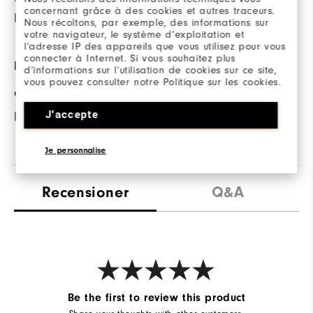
concernant grâce à des cookies et autres traceurs.
banan ändras.
Nous récoltons, par exemple, des informations sur
votre navigateur, le système d’exploitation et
l’adresse IP des appareils que vous utilisez pour vous
connecter à Internet. Si vous souhaitez plus
FABRIC
d’informations sur l’utilisation de cookies sur ce site,
vous pouvez consulter notre Politique sur les cookies.
95% Nylon | 5%
J'accepte
Elastane
Je personnalise
Recensioner
Q&A
Be the first to review this product