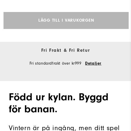
LÄGG TILL I VARUKORGEN
Fri Frakt & Fri Retur
Fri standardfrakt över kr999
Detaljer
Född ur kylan. Byggd
för banan.
Vintern är på ingång, men ditt spel