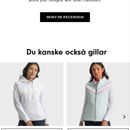
Share your thoughts with other customers.
SKRIV EN RECENSION
Du kanske också gillar