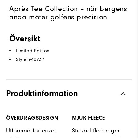
Après Tee Collection – när bergens
anda möter golfens precision.
Översikt
Limited Edition
Style #
40737
Produktinformation
ÖVERDRAGSDESIGN
MJUK FLEECE
Utformad för enkel
Stickad fleece ger