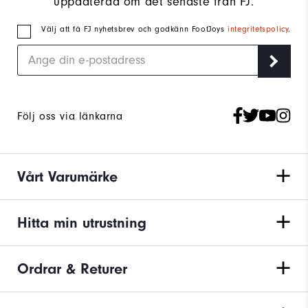
uppdaterad om det senaste från FJ.
Välj att få FJ nyhetsbrev och godkänn FootJoys
integritetspolicy
.
Följ oss via länkarna
Vårt Varumärke
Hitta min utrustning
Ordrar & Returer