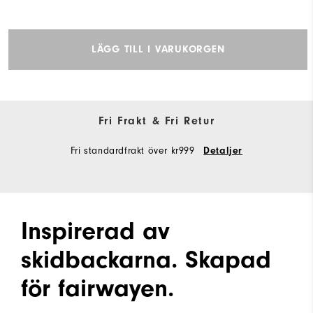
LÄGG TILL I VARUKORGEN
Fri Frakt & Fri Retur
Fri standardfrakt över kr999
Detaljer
Inspirerad av
skidbackarna. Skapad
för fairwayen.