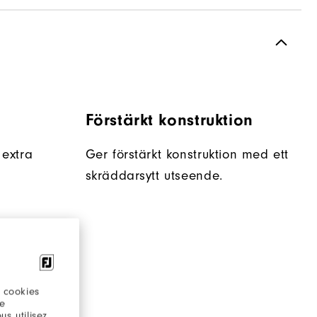
Förstärkt konstruktion
extra
Ger förstärkt konstruktion med ett
skräddarsytt utseende.
 cookies
re
s utilisez