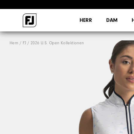
HERR
DAM
Hem
FJ
2026 U.S. Open Kollektionen