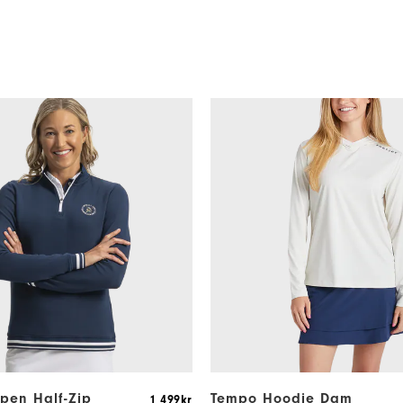
Open Half-Zip
Tempo Hoodie Dam
1 499kr