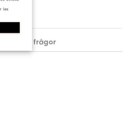
r les
Vanliga frågor