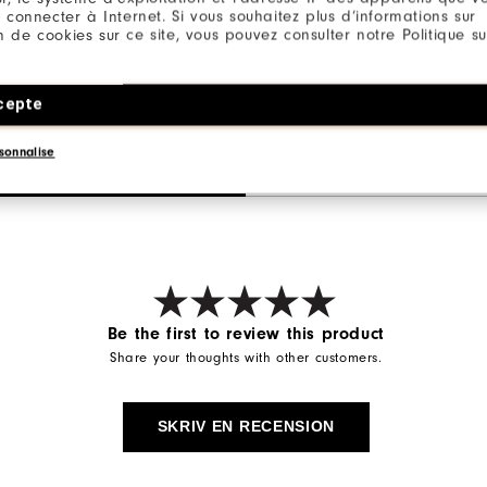
 connecter à Internet. Si vous souhaitez plus d’informations sur
ion de cookies sur ce site, vous pouvez consulter notre Politique su
cepte
sonnalise
Be the first to review this product
Share your thoughts with other customers.
SKRIV EN RECENSION