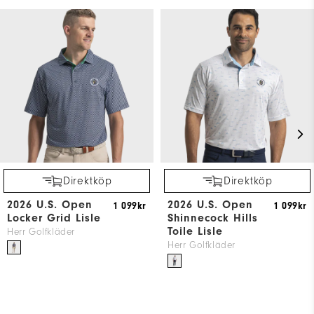
Direktköp
Direktköp
2026 U.S. Open
2026 U.S. Open
1 099kr
1 099kr
Locker Grid Lisle
Shinnecock Hills
Toile Lisle
Herr Golfkläder
Herr Golfkläder