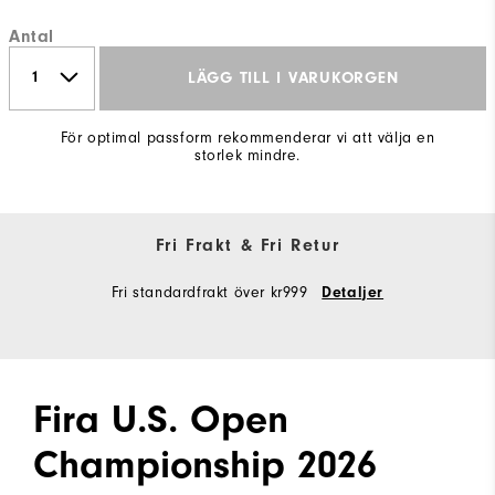
Antal
LÄGG TILL I VARUKORGEN
För optimal passform rekommenderar vi att välja en
storlek mindre.
Fri Frakt & Fri Retur
Fri standardfrakt över kr999
Detaljer
Fira U.S. Open
Championship 2026