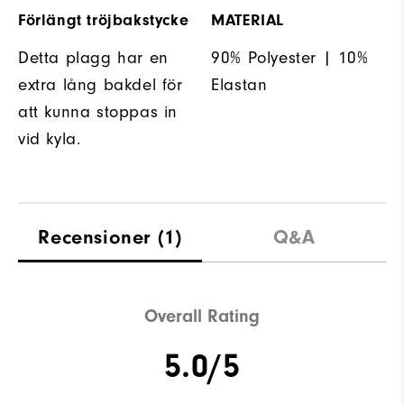
Förlängt tröjbakstycke
MATERIAL
Detta plagg har en
90% Polyester | 10%
extra lång bakdel för
Elastan
att kunna stoppas in
vid kyla.
Recensioner
(1)
Q&A
Overall Rating
5.0/5