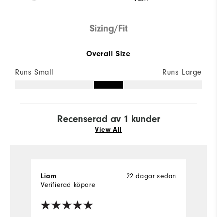
Sizing/Fit
Overall Size
Runs Small
Runs Large
Recenserad av 1 kunder
View All
Liam
22 dagar sedan
Verifierad köpare