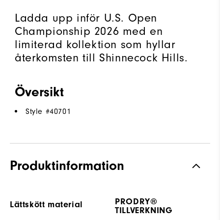
Ladda upp inför U.S. Open
Championship 2026 med en
limiterad kollektion som hyllar
återkomsten till Shinnecock Hills.
Översikt
Style #
40701
Produktinformation
PRODRY®
Lättskött material
TILLVERKNING