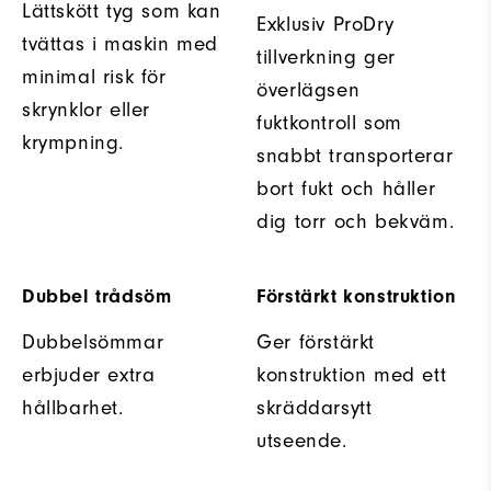
Lättskött tyg som kan
Exklusiv ProDry
tvättas i maskin med
tillverkning ger
minimal risk för
överlägsen
skrynklor eller
fuktkontroll som
krympning.
snabbt transporterar
bort fukt och håller
dig torr och bekväm.
Dubbel trådsöm
Förstärkt konstruktion
Dubbelsömmar
Ger förstärkt
erbjuder extra
konstruktion med ett
hållbarhet.
skräddarsytt
utseende.