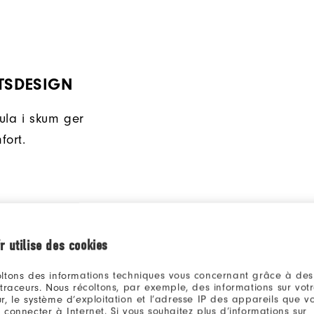
TSDESIGN
ula i skum ger
fort.
r utilise des cookies
ltons des informations techniques vous concernant grâce à des
 traceurs. Nous récoltons, par exemple, des informations sur vot
r, le système d’exploitation et l’adresse IP des appareils que vou
 connecter à Internet. Si vous souhaitez plus d’informations sur