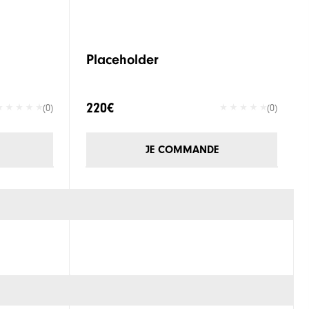
Placeholder
220€
(0)
(0)
JE COMMANDE