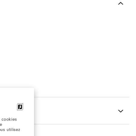
 cookies
re
s utilisez