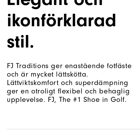
ikonförklarad
stil.
FJ Traditions ger enastående fotfäste
och är mycket lättskötta.
Lättviktskomfort och superdämpning
ger en otroligt flexibel och behaglig
upplevelse. FJ, The #1 Shoe in Golf.