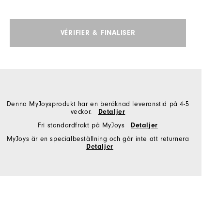
VÉRIFIER & FINALISER
Denna MyJoysprodukt har en beräknad leveranstid på 4-5
veckor.
Detaljer
Fri standardfrakt på MyJoys
Detaljer
MyJoys är en specialbeställning och går inte att returnera
Detaljer