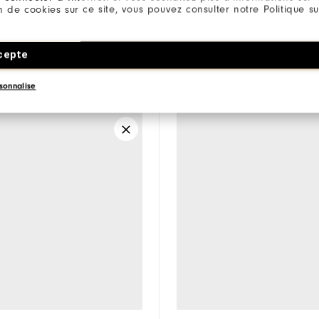
ion de cookies sur ce site, vous pouvez consulter notre Politique su
cepte
onner un modèle pour
Sélectionner un modèle 
sonnalise
r.
comparer.