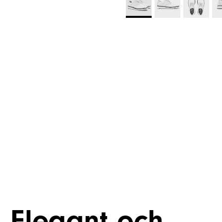
Elegant och