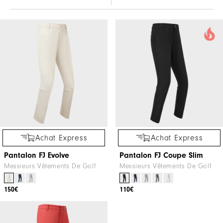
Achat Express
Achat Express
Pantalon FJ Evolve
Pantalon FJ Coupe Slim
Messieurs Vêtements De Golf
Messieurs Vêtements De Golf
150€
110€