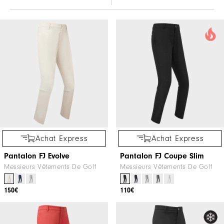
Achat Express
Achat Express
Pantalon FJ Evolve
Pantalon FJ Coupe Slim
Messieurs Vêtements De Golf
Messieurs Vêtements De Golf
150€
110€