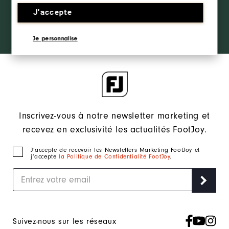
the ropes
INSIDER
access and
J'accepte
exclusive
products?
SE CONNECTER
Je personnalise
Learn More
Inscrivez-vous à notre newsletter marketing et
recevez en exclusivité les actualités FootJoy.
J‘accepte de recevoir les Newsletters Marketing FootJoy et
j’accepte
la Politique de Confidentialité FootJoy
.
Suivez-nous sur les réseaux