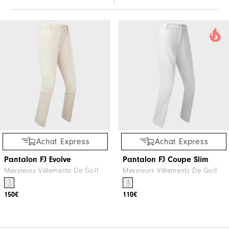
Achat Express
Achat Express
Pantalon FJ Evolve
Pantalon FJ Coupe Slim
Messieurs Vêtements De Golf
Messieurs Vêtements De Golf
150€
110€