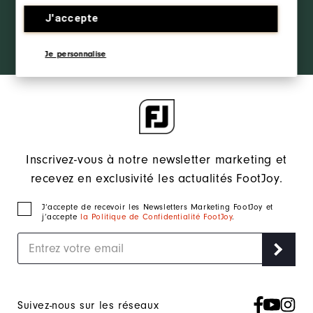
REJOINDRE LE FJ
the ropes
INSIDER
access and
J'accepte
exclusive
products?
SE CONNECTER
Je personnalise
Learn More
Inscrivez-vous à notre newsletter marketing et
recevez en exclusivité les actualités FootJoy.
J‘accepte de recevoir les Newsletters Marketing FootJoy et
j’accepte
la Politique de Confidentialité FootJoy
.
Suivez-nous sur les réseaux