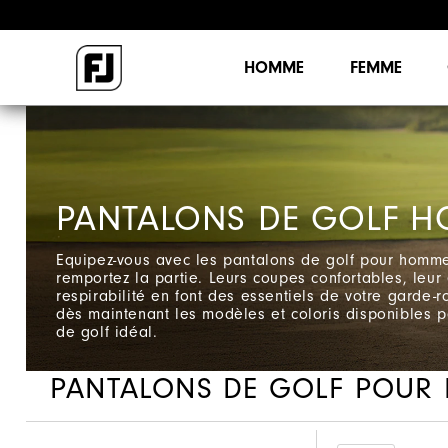
HOMME
FEMME
PANTALONS DE GOLF 
Equipez-vous avec les pantalons de golf pour homme
remportez la partie. Leurs coupes confortables, leur e
respirabilité en font des essentiels de votre garde-
dès maintenant les modèles et coloris disponibles p
de golf idéal.
PANTALONS DE GOLF POUR