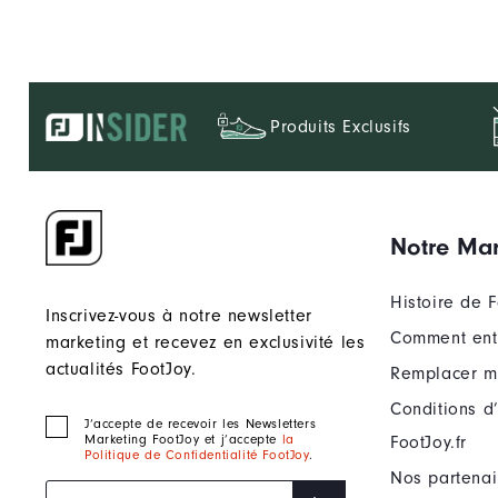
Produits Exclusifs
Notre Ma
Histoire de 
Inscrivez-vous à notre newsletter
Comment entr
marketing et recevez en exclusivité les
actualités FootJoy.
Remplacer m
Conditions d’
J‘accepte de recevoir les Newsletters
Marketing FootJoy et j’accepte
la
FootJoy.fr
Politique de Confidentialité FootJoy
.
Nos partenai