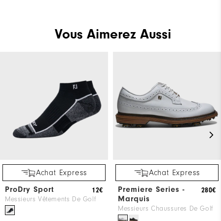
Vous Aimerez Aussi
Achat Express
Achat Express
ProDry Sport
Premiere Series -
12€
280€
Marquis
Messieurs Vêtements De Golf
Messieurs Chaussures De Golf