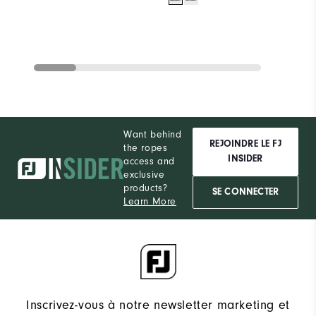
Want behind
REJOINDRE LE FJ
the ropes
INSIDER
access and
exclusive
products?
SE CONNECTER
Learn More
Inscrivez-vous à notre newsletter marketing et