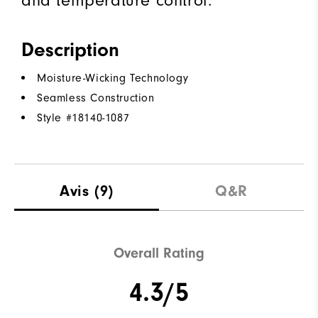
and temperature control.
Description
Moisture-Wicking Technology
Seamless Construction
Style #
18140-1087
Avis
(9)
Q&R
Overall Rating
4.3/5