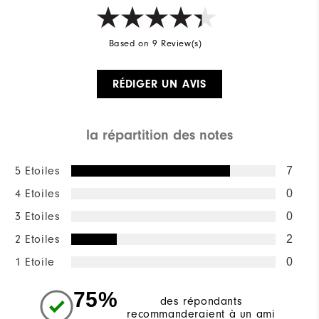
Based on 9 Review(s)
RÉDIGER UN AVIS
la répartition des notes
5 Etoiles
7
4 Etoiles
0
3 Etoiles
0
2 Etoiles
2
1 Etoile
0
75%
des répondants
recommanderaient à un ami