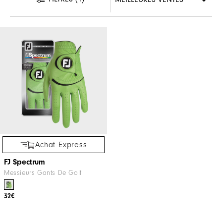
Achat Express
FJ Spectrum
Messieurs Gants De Golf
32€