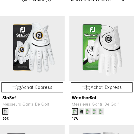
Achat Express
Achat Express
StaSof
WeatherSof
Messieurs Gants De Golf
Messieurs Gants De Golf
36€
17€