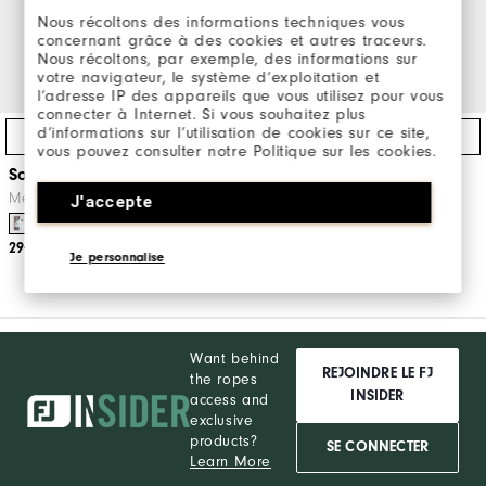
Nous récoltons des informations techniques vous
concernant grâce à des cookies et autres traceurs.
Nous récoltons, par exemple, des informations sur
votre navigateur, le système d’exploitation et
l’adresse IP des appareils que vous utilisez pour vous
connecter à Internet. Si vous souhaitez plus
d’informations sur l’utilisation de cookies sur ce site,
Achat Express
Achat Express
vous pouvez consulter notre Politique sur les cookies.
SofJoy
GTxtreme
Messieurs Gants De Golf
Messieurs Gants De Golf
J'accepte
29€
22€
Je personnalise
Want behind
REJOINDRE LE FJ
the ropes
INSIDER
access and
exclusive
products?
SE CONNECTER
Learn More