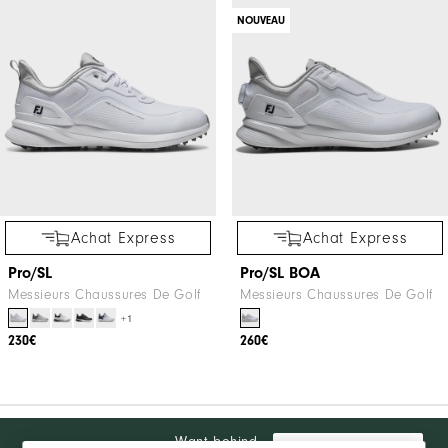
NOUVEAU
Achat Express
Achat Express
Pro/SL
Pro/SL BOA
Messieurs Chaussures De Golf
Messieurs Chaussures De Golf
+1
230€
260€
Want behind