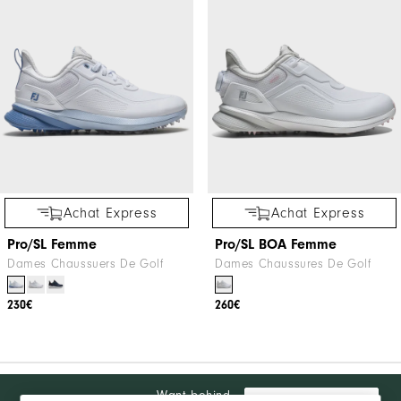
Achat Express
Achat Express
Pro/SL Femme
Pro/SL BOA Femme
Dames Chaussuers De Golf
Dames Chaussures De Golf
230€
260€
Want behind