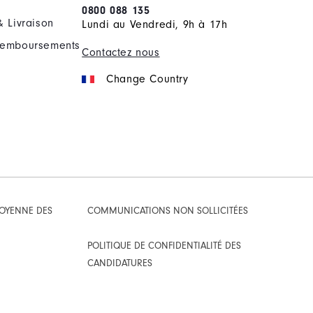
0800 088 135
& Livraison
Lundi au Vendredi, 9h à 17h
Remboursements
Contactez nous
Change Country
TOYENNE DES
COMMUNICATIONS NON SOLLICITÉES
POLITIQUE DE CONFIDENTIALITÉ DES
CANDIDATURES