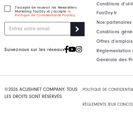
Conditions d’uti
J‘accepte de recevoir les Newsletters
Marketing FootJoy et j’accepte
la
FootJoy.fr
Politique de Confidentialité FootJoy
.
Nos partenaires
Conditions géné
Offres d’emplois
Suivez-nous sur les réseaux
Réglementation 
Générale des Pr
©2026 ACUSHNET COMPANY. TOUS
POLITIQUE DE CONFIDENTIA
LES DROITS SONT RÉSERVÉS.
RÈGLEMENTS JEUX CONCO