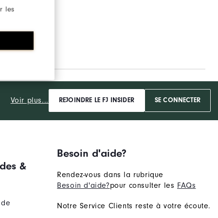
r les
Voir plus...
REJOINDRE LE FJ INSIDER
SE CONNECTER
Besoin d'aide?
des &
Rendez-vous dans la rubrique
Besoin d'aide?
pour consulter les
FAQs
nde
Notre Service Clients reste à votre écoute.