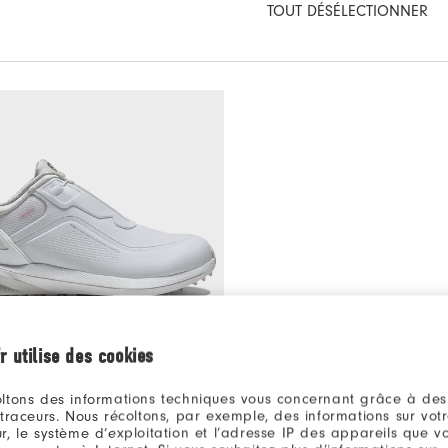
TOUT DÉSÉLECTIONNER
r utilise des cookies
ltons des informations techniques vous concernant grâce à des
260€
A Femme
 traceurs. Nous récoltons, par exemple, des informations sur vot
ssures De Golf
r, le système d’exploitation et l’adresse IP des appareils que vou