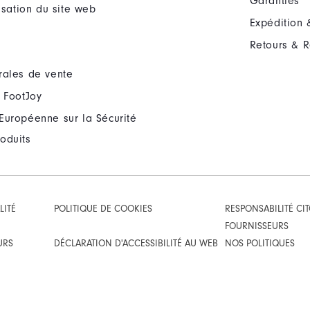
Garanties
lisation du site web
Expédition 
Retours & 
rales de vente
 FootJoy
Européenne sur la Sécurité
oduits
LITÉ
POLITIQUE DE COOKIES
RESPONSABILITÉ CI
FOURNISSEURS
URS
DÉCLARATION D'ACCESSIBILITÉ AU WEB
NOS POLITIQUES