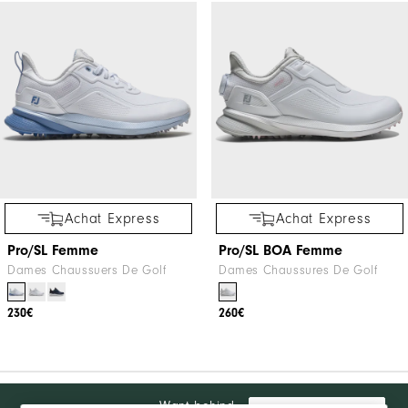
Achat Express
Achat Express
Pro/SL Femme
Pro/SL BOA Femme
Dames Chaussuers De Golf
Dames Chaussures De Golf
230€
260€
Want behind