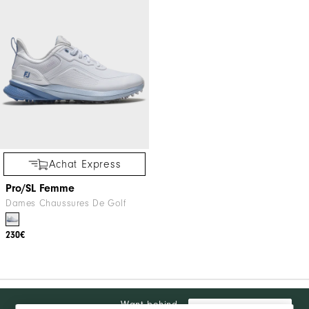
Achat Express
Pro/SL Femme
Dames Chaussures De Golf
230€
Want behind