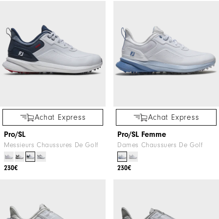
Achat Express
Achat Express
Pro/SL
Pro/SL Femme
Messieurs Chaussures De Golf
Dames Chaussuers De Golf
230€
230€