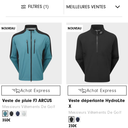
FILTRES
(1)
NOUVEAU
NOUVEAU
Achat Express
Achat Express
Veste de pluie FJ ARCUS
Veste déperlante HydroLite
X
Messieurs Vêtements De Golf
Messieurs Vêtements De Golf
350€
230€