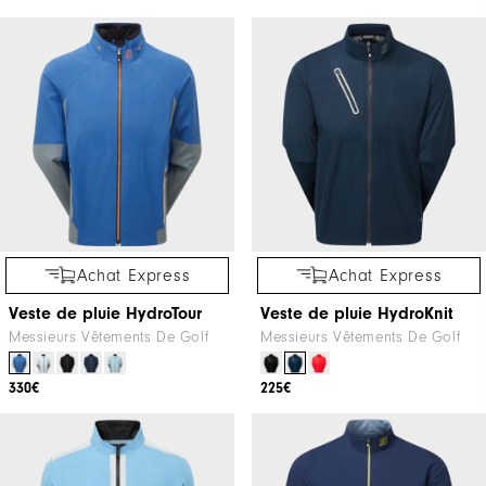
Achat Express
Achat Express
Veste de pluie HydroTour
Veste de pluie HydroKnit
Messieurs Vêtements De Golf
Messieurs Vêtements De Golf
330€
225€