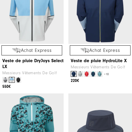
Achat Express
Achat Express
Veste de pluie DryJoys Select
Veste de pluie HydroLite X
LX
Messieurs Vêtements De Golf
Messieurs Vêtements De Golf
+10
220€
550€