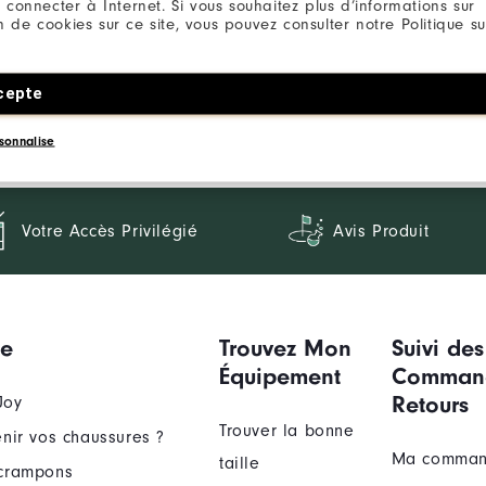
 connecter à Internet. Si vous souhaitez plus d’informations sur
ion de cookies sur ce site, vous pouvez consulter notre Politique su
cepte
sonnalise
Votre Accès Privilégié
Avis Produit
ue
Trouvez Mon
Suivi des
Équipement
Comman
Retours
Joy
Trouver la bonne
nir vos chaussures ?
Ma comma
taille
crampons