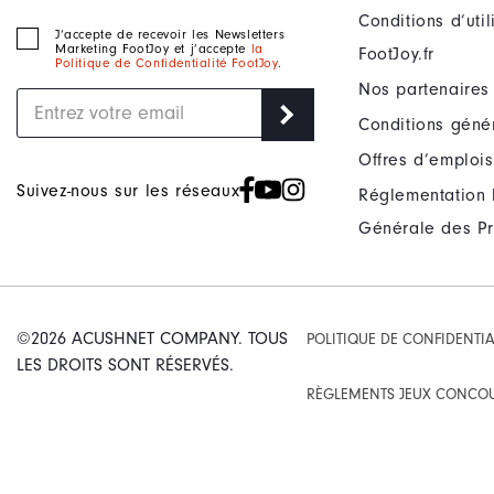
Conditions d’uti
J‘accepte de recevoir les Newsletters
Marketing FootJoy et j’accepte
la
FootJoy.fr
Politique de Confidentialité FootJoy
.
Nos partenaires
Conditions géné
Offres d’emplois
Suivez-nous sur les réseaux
Réglementation 
Générale des Pr
©2026 ACUSHNET COMPANY. TOUS
POLITIQUE DE CONFIDENTIA
LES DROITS SONT RÉSERVÉS.
RÈGLEMENTS JEUX CONCO