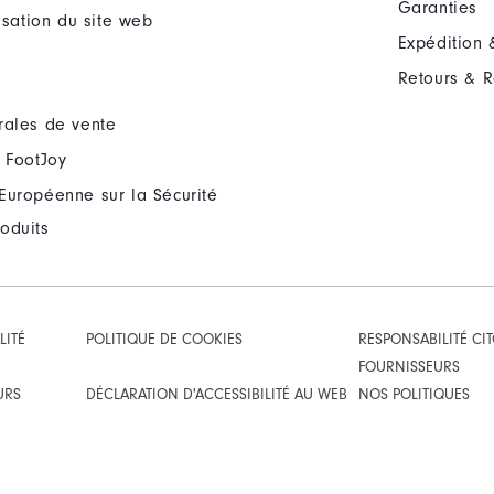
Garanties
lisation du site web
Expédition 
Retours & 
rales de vente
 FootJoy
Européenne sur la Sécurité
oduits
LITÉ
POLITIQUE DE COOKIES
RESPONSABILITÉ CI
FOURNISSEURS
URS
DÉCLARATION D'ACCESSIBILITÉ AU WEB
NOS POLITIQUES