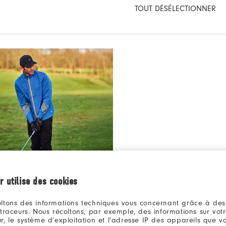
TOUT DÉSÉLECTIONNER
r utilise des cookies
ltons des informations techniques vous concernant grâce à des
s - Look #2
 traceurs. Nous récoltons, par exemple, des informations sur vot
r, le système d’exploitation et l’adresse IP des appareils que vou