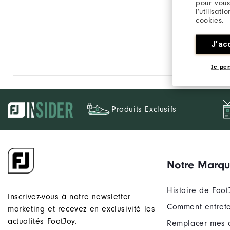
pour vous
l’utilisat
cookies.
J'ac
Je per
Produits Exclusifs
Notre Marq
Histoire de Foot
Inscrivez-vous à notre newsletter
Comment entrete
marketing et recevez en exclusivité les
actualités FootJoy.
Remplacer mes 