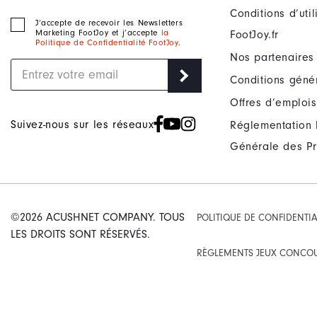
Conditions d’uti
J‘accepte de recevoir les Newsletters
Marketing FootJoy et j’accepte
la
FootJoy.fr
Politique de Confidentialité FootJoy
.
Nos partenaires
Conditions géné
Offres d’emplois
Suivez-nous sur les réseaux
Réglementation 
Générale des Pr
©2026 ACUSHNET COMPANY. TOUS
POLITIQUE DE CONFIDENTIA
LES DROITS SONT RÉSERVÉS.
RÈGLEMENTS JEUX CONCO