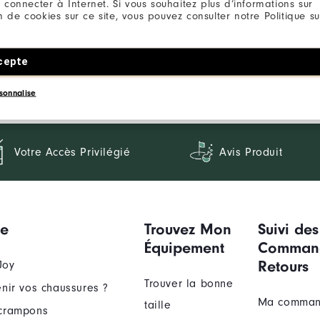
 connecter à Internet. Si vous souhaitez plus d’informations sur
ion de cookies sur ce site, vous pouvez consulter notre Politique su
cepte
sonnalise
Votre Accès Privilégié
Avis Produit
ue
Trouvez Mon
Suivi des
Équipement
Comman
Retours
Joy
Trouver la bonne
nir vos chaussures ?
Ma comma
taille
crampons