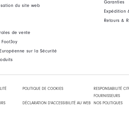
Garanties
lisation du site web
Expédition 
Retours & 
rales de vente
 FootJoy
Européenne sur la Sécurité
oduits
LITÉ
POLITIQUE DE COOKIES
RESPONSABILITÉ CI
FOURNISSEURS
URS
DÉCLARATION D'ACCESSIBILITÉ AU WEB
NOS POLITIQUES