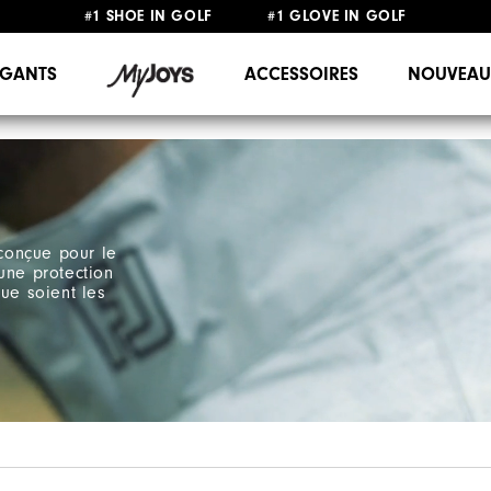
#1 SHOE IN GOLF #1 GLOVE IN GOLF
LIVRAISON OFFERTE
DÈS 99€+
&
RETOUR GRATUIT
GANTS
ACCESSOIRES
NOUVEAU
conçue pour le
une protection
que soient les