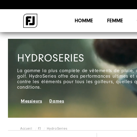
HOMME
FEMME
HYDROSERIES
La gamme la plus complète de vêtements de pluie, 
golf. HydroSeries offre des performances ultimes et 
contre les éléments pour tous les golfeurs, quelles 
conditions.
Messieurs
Dames
Accueil
FJ
HydroSeries