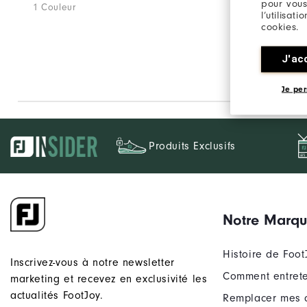
pour vous
1 Couleur
1 Couleur
l’utilisat
cookies.
J'ac
Je per
Produits Exclusifs
Notre Marq
Histoire de Foot
Inscrivez-vous à notre newsletter
Comment entrete
marketing et recevez en exclusivité les
actualités FootJoy.
Remplacer mes 