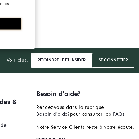
r les
Voir plus...
REJOINDRE LE FJ INSIDER
SE CONNECTER
Besoin d'aide?
des &
Rendez-vous dans la rubrique
Besoin d'aide?
pour consulter les
FAQs
nde
Notre Service Clients reste à votre écoute.