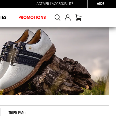
ACTIVER L'ACCESSIBILITÉ
AIDE
TÉS
PROMOTIONS
TRIER PAR :