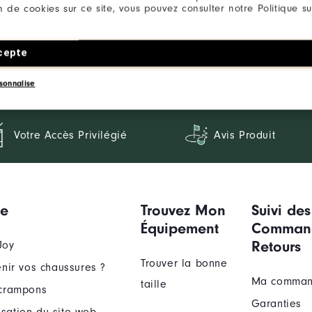
ion de cookies sur ce site, vous pouvez consulter notre Politique su
cepte
sonnalise
Votre Accès Privilégié
Avis Produit
ue
Trouvez Mon
Suivi des
Équipement
Comman
Retours
Joy
Trouver la bonne
nir vos chaussures ?
Ma comma
taille
crampons
Garanties