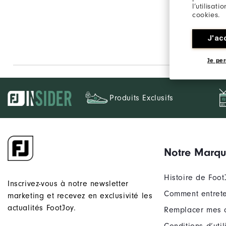
l’utilisat
cookies.
J'ac
Je per
Produits Exclusifs
Notre Marq
Histoire de Foot
Inscrivez-vous à notre newsletter
Comment entrete
marketing et recevez en exclusivité les
actualités FootJoy.
Remplacer mes 